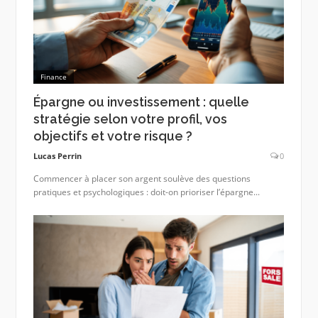
Finance
Épargne ou investissement : quelle
stratégie selon votre profil, vos
objectifs et votre risque ?
Lucas Perrin
0
Commencer à placer son argent soulève des questions
pratiques et psychologiques : doit-on prioriser l’épargne...