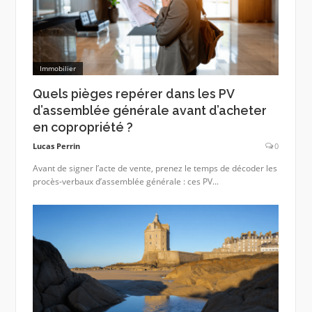
Immobilier
Quels pièges repérer dans les PV
d’assemblée générale avant d’acheter
en copropriété ?
Lucas Perrin
0
Avant de signer l’acte de vente, prenez le temps de décoder les
procès-verbaux d’assemblée générale : ces PV...