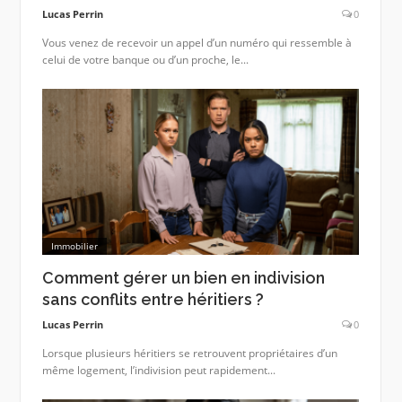
Lucas Perrin
0
Vous venez de recevoir un appel d’un numéro qui ressemble à
celui de votre banque ou d’un proche, le...
Immobilier
Comment gérer un bien en indivision
sans conflits entre héritiers ?
Lucas Perrin
0
Lorsque plusieurs héritiers se retrouvent propriétaires d’un
même logement, l’indivision peut rapidement...