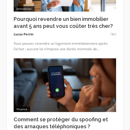
Immobilier
Pourquoi revendre un bien immobilier
avant 5 ans peut vous coûter très cher?
Lucas Perrin
0
Vous pouvez revendre un logement immédiatement après
l’achat : aucune loi n’impose une durée minimale de...
Finance
Comment se protéger du spoofing et
des arnaques téléphoniques ?