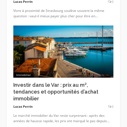
Lucas Perrin
0
Vivre à proximité de Strasbourg soulève souvent la même
question : vaut-il mieux payer plus cher pour être en...
Immobilier
Investir dans le Var : prix au m²,
tendances et opportunités d’achat
immobilier
Lucas Perrin
0
Le marché immobilier du Var reste surprenant : après des
années de hausse rapide, les prix ont marqué le pas depuis...