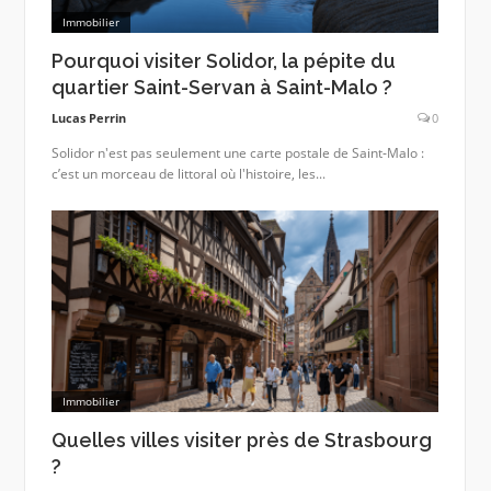
Immobilier
Pourquoi visiter Solidor, la pépite du
quartier Saint-Servan à Saint-Malo ?
Lucas Perrin
0
Solidor n'est pas seulement une carte postale de Saint‑Malo :
c’est un morceau de littoral où l'histoire, les...
Immobilier
Quelles villes visiter près de Strasbourg
?