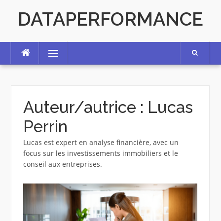
Skip
DATAPERFORMANCE
to
content
Menu
Auteur/autrice :
Lucas
Perrin
Lucas est expert en analyse financière, avec un
focus sur les investissements immobiliers et le
conseil aux entreprises.