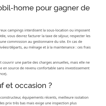
obil-home pour gagner de
reux campings interdisent la sous-location ou imposent
ptée, vous devrez facturer la taxe de séjour, respecter les
d’une commission au gestionnaire du site. En cas de
rivées/départs, au ménage et à la maintenance : ces frais
t couvrir une partie des charges annuelles, mais elle ne
 en source de revenu confortable sans investissement
nce).
f et occasion ?
e constructeur, équipements récents, meilleure isolation
des prix très bas mais exige une inspection plus