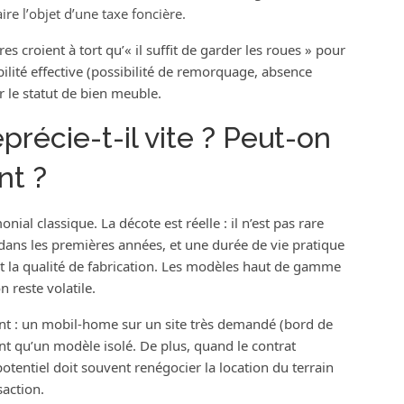
ire l’objet d’une taxe foncière.
s croient à tort qu’« il suffit de garder les roues » pour
bilité effective (possibilité de remorquage, absence
r le statut de bien meuble.
récie-t-il vite ? Peut-on
nt ?
al classique. La décote est réelle : il n’est pas rare
ans les premières années, et une durée de vie pratique
et la qualité de fabrication. Les modèles haut de gamme
n reste volatile.
t : un mobil-home sur un site très demandé (bord de
nt qu’un modèle isolé. De plus, quand le contrat
otentiel doit souvent renégocier la location du terrain
saction.