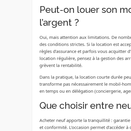
Peut-on louer son m
l’argent ?
Oui, mais attention aux limitations. De nomb
des conditions strictes. Si la location est acce
règles d’assurance et parfois vous acquitter 
location régulière, pensez à la gestion des ar
grèvent la rentabilité.
Dans la pratique, la location courte durée peu
transforme pas nécessairement le mobil-home
en temps ou en délégation (conciergerie, age
Que choisir entre neu
Acheter neuf apporte la tranquillité : garanti
et conformité. L’occasion permet d’accéder à 