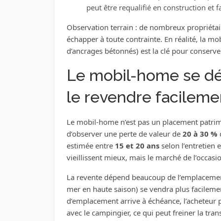
peut être requalifié en construction et fa
Observation terrain : de nombreux propriétaire
échapper à toute contrainte. En réalité, la mo
d’ancrages bétonnés) est la clé pour conserve
Le mobil-home se dép
le revendre facileme
Le mobil-home n’est pas un placement patrimoni
d’observer une perte de valeur de
20 à 30 %
d
estimée entre
15 et 20 ans
selon l’entretien 
vieillissent mieux, mais le marché de l’occasio
La revente dépend beaucoup de l’emplacemen
mer en haute saison) se vendra plus facileme
d’emplacement arrive à échéance, l’acheteur p
avec le campingier, ce qui peut freiner la tran