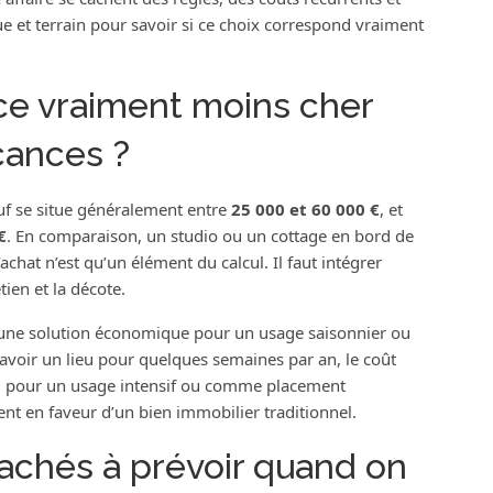
ue et terrain pour savoir si ce choix correspond vraiment
ce vraiment moins cher
cances ?
euf se situe généralement entre
25 000 et 60 000 €
, et
€
. En comparaison, un studio ou un cottage en bord de
chat n’est qu’un élément du calcul. Il faut intégrer
tien et la décote.
une solution économique pour un usage saisonnier ou
d’avoir un lieu pour quelques semaines par an, le coût
he, pour un usage intensif ou comme placement
t en faveur d’un bien immobilier traditionnel.
cachés à prévoir quand on