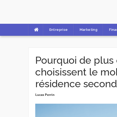
Skip
to
content
Entreprise
Marketing
Fin
Pourquoi de plus 
choisissent le 
résidence second
Lucas Perrin