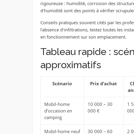
rigoureuse : humidité, corrosion des structure
d’humidité sont des points à vérifier scrupul
Conseils pratiques souvent cités par les profe
l’absence d’infiltrations, testez toutes les ins
en fonctionnement sur son emplacement.
Tableau rapide : scén
approximatifs
Scénario
Prix d’achat
C
an
Mobil-home
10 000 – 30
1 5
d’occasion en
000 €
00
camping
Mobil-home neuf
30 000 – 60
2 0