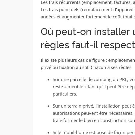
Les frais récurrents (emplacement, factures, 
Les frais ponctuels (remplacement d’appareils
années et augmenter fortement le coût total 
Où peut-on installer
règles faut-il respect
Il existe plusieurs cas de figure : emplacement
privé ou fixation au sol. Chacun a ses règles.
Sur une parcelle de camping ou PRL, v
reste « meuble » tant qu’il peut être dép
particuliers.
Sur un terrain privé, l’installation peut 
autorisations peuvent être nécessaires. 
transformer le bien en construction sou
Si le mobil-home est posé de façon perm