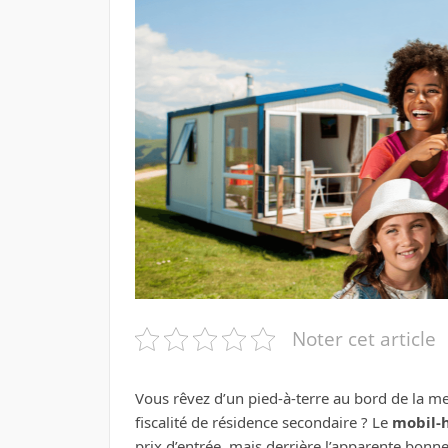
Noter cet article
Vous rêvez d’un pied-à-terre au bord de la m
fiscalité de résidence secondaire ? Le
mobil-
prix d’entrée, mais derrière l’apparente bonne