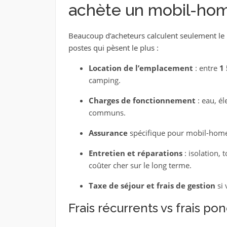
achète un mobil-hom
Beaucoup d’acheteurs calculent seulement le p
postes qui pèsent le plus :
Location de l’emplacement
: entre
1 
camping.
Charges de fonctionnement
: eau, él
communs.
Assurance
spécifique pour mobil-home e
Entretien et réparations
: isolation, 
coûter cher sur le long terme.
Taxe de séjour et frais de gestion
si 
Frais récurrents vs frais po