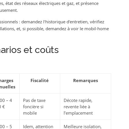
s, état des réseaux électriques et gaz, et présence
eusement.
ssionnels : demandez l’historique d’entretien, vérifiez
tallations, et, si possible, demandez à voir le mobil-home
arios et coûts
harges
Fiscalité
Remarques
nuelles
00 – 4
Pas de taxe
Décote rapide,
0 €
foncière si
revente liée à
mobile
l’emplacement
00 – 5
Idem, attention
Meilleure isolation,