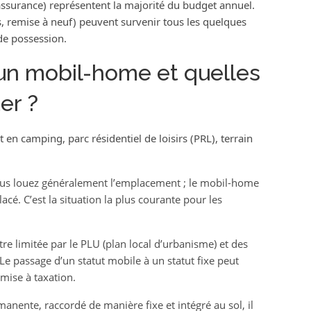
assurance) représentent la majorité du budget annuel.
, remise à neuf) peuvent survenir tous les quelques
de possession.
 un mobil-home et quelles
er ?
 en camping, parc résidentiel de loisirs (PRL), terrain
ous louez généralement l’emplacement ; le mobil-home
lacé. C’est la situation la plus courante pour les
être limitée par le PLU (plan local d’urbanisme) et des
Le passage d’un statut mobile à un statut fixe peut
mise à taxation.
anente, raccordé de manière fixe et intégré au sol, il