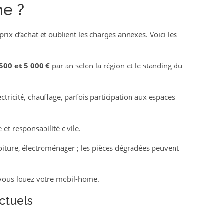
e ?
rix d’achat et oublient les charges annexes. Voici les
500 et 5 000 €
par an selon la région et le standing du
ectricité, chauffage, parfois participation aux espaces
t responsabilité civile.
toiture, électroménager ; les pièces dégradées peuvent
vous louez votre mobil-home.
nctuels