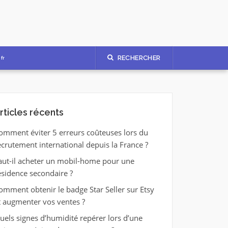
RECHERCHER
fr
rticles récents
omment éviter 5 erreurs coûteuses lors du
ecrutement international depuis la France ?
aut-il acheter un mobil-home pour une
ésidence secondaire ?
omment obtenir le badge Star Seller sur Etsy
t augmenter vos ventes ?
uels signes d’humidité repérer lors d’une