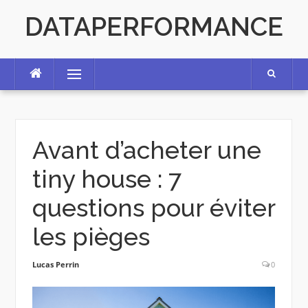
Skip
DATAPERFORMANCE
to
content
Menu
Avant d’acheter une
tiny house : 7
questions pour éviter
les pièges
Lucas Perrin
0