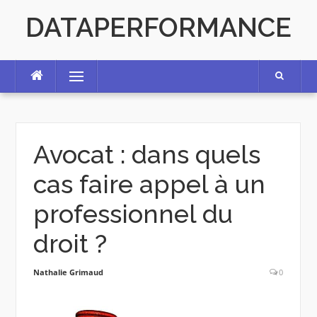
Skip
DATAPERFORMANCE
to
content
Menu
Avocat : dans quels
cas faire appel à un
professionnel du
droit ?
Nathalie Grimaud
0