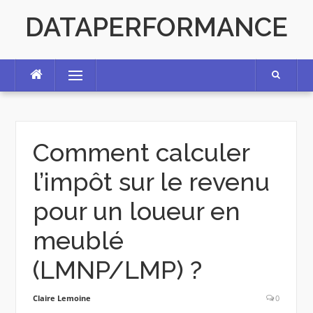
Skip
DATAPERFORMANCE
to
content
Menu
Comment calculer
l’impôt sur le revenu
pour un loueur en
meublé
(LMNP/LMP) ?
Claire Lemoine
0