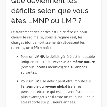
Que deviennent les
déficits selon que vous
êtes LMNP ou LMP ?
Le traitement des pertes est un critère clé pour
choisir le régime. Si, sous le régime réel, les
charges (dont amortissements) dépassent les
recettes, un
déficit
naît :
Pour un
LMNP
, le déficit généré est imputable
uniquement sur les
revenus de même nature
(revenus locatifs meublés) des 10 années
suivantes.
Pour un
LMP
, le déficit peut être imputé sur
l’ensemble du revenu global
(salaires,
pensions, etc.), ce qui est souvent fiscalement
plus avantageux ; s’il reste un reliquat, il peut
être reporté sur plusieurs années.