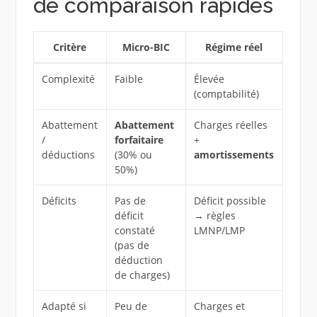
de comparaison rapides
Critère
Micro-BIC
Régime réel
Complexité
Faible
Élevée
(comptabilité)
Abattement
Abattement
Charges réelles
/
forfaitaire
+
déductions
(30% ou
amortissements
50%)
Déficits
Pas de
Déficit possible
déficit
→ règles
constaté
LMNP/LMP
(pas de
déduction
de charges)
Adapté si
Peu de
Charges et