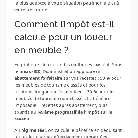
la plus adaptée à votre situation patrimoniale et à
votre trésorerie.
Comment l’impôt est-il
calculé pour un loueur
en meublé ?
En pratique, deux grandes méthodes existent. Sous
le
micro-BIC
, l’administration applique un
abattement forfaitaire
sur vos recettes : 50 % pour
les meublés de tourisme classés et pour les
locations longue durée meublées, 30 % pour les
meublés de tourisme non-classés. Le bénéfice
imposable = recettes après abattement, puis
soumis au
barème progressif de l’impôt sur le
revenu
.
Au
régime réel
, on calcule le bénéfice en déduisant
toutes les charges effectivement supportées