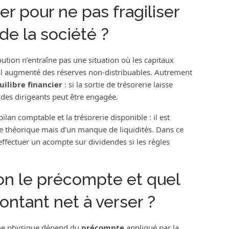
r pour ne pas fragiliser
de la société ?
ibution n’entraîne pas une situation où les capitaux
ial augmenté des réserves non-distribuables. Autrement
uilibre financier
: si la sortie de trésorerie laisse
é des dirigeants peut être engagée.
lan comptable et la trésorerie disponible : il est
le théorique mais d’un manque de liquidités. Dans ce
 effectuer un acompte sur dividendes si les règles
n le précompte et quel
montant net à verser ?
nne physique dépend du
précompte
appliqué par la