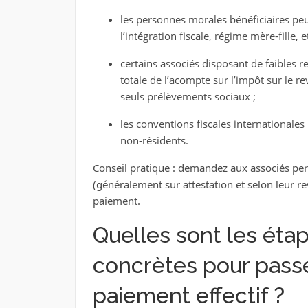
les personnes morales bénéficiaires pe
l’intégration fiscale, régime mère-fille, et
certains associés disposant de faibles
totale de l’acompte sur l’impôt sur le re
seuls prélèvements sociaux ;
les conventions fiscales internationale
non-résidents.
Conseil pratique : demandez aux associés per
(généralement sur attestation et selon leur r
paiement.
Quelles sont les éta
concrètes pour passe
paiement effectif ?