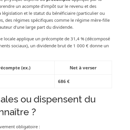
prendre un acompte d’impôt sur le revenu et des
législation et le statut du bénéficiaire (particulier ou
s, des régimes spécifiques comme le régime mère-fille
hauteur d’une large part du dividende.
atique locale applique un précompte de 31,4 % (décomposé
ments sociaux), un dividende brut de 1 000 € donne un
récompte (ex.)
Net à verser
686 €
scales ou dispensent du
nnaître ?
èvement obligatoire :