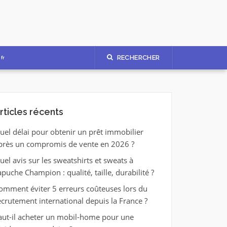
RECHERCHER
fr
rticles récents
uel délai pour obtenir un prêt immobilier
près un compromis de vente en 2026 ?
uel avis sur les sweatshirts et sweats à
apuche Champion : qualité, taille, durabilité ?
omment éviter 5 erreurs coûteuses lors du
ecrutement international depuis la France ?
aut-il acheter un mobil-home pour une