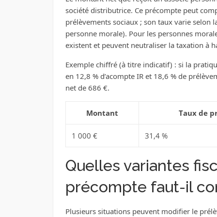
société distributrice. Ce précompte peut com
prélèvements sociaux ; son taux varie selon la 
personne morale). Pour les personnes morale
existent et peuvent neutraliser la taxation à 
Exemple chiffré (à titre indicatif) : si la pr
en 12,8 % d’acompte IR et 18,6 % de prélève
net de 686 €.
Montant
Taux de p
1 000 €
31,4 %
Quelles variantes fi
précompte faut-il co
Plusieurs situations peuvent modifier le prél