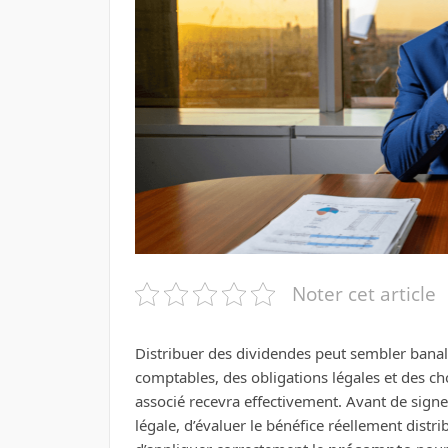
Noter cet article
Distribuer des dividendes peut sembler banal
comptables, des obligations légales et des ch
associé recevra effectivement. Avant de signer 
légale, d’évaluer le bénéfice réellement distri