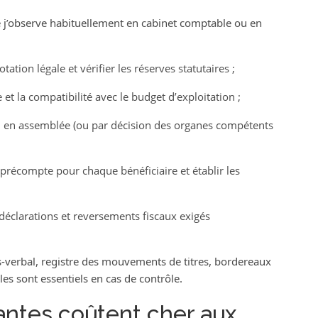
 j’observe habituellement en cabinet comptable ou en
tation légale et vérifier les réserves statutaires ;
e et la compatibilité avec le budget d’exploitation ;
n en assemblée (ou par décision des organes compétents
le précompte pour chaque bénéficiaire et établir les
 déclarations et reversements fiscaux exigés
s-verbal, registre des mouvements de titres, bordereaux
es sont essentiels en cas de contrôle.
antes coûtent cher aux