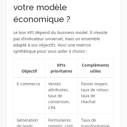
votre modèle
économique ?
Le bon KPI dépend du business model. Il n’existe
pas d’indicateur universel, mais un ensemble
adapté à vos objectifs. Voici une matrice
synthétique pour vous aider à choisir :
KPIs
Compléments
Objectif
prioritaires
utiles
E‑commerce
Ventes
Panier moyen,
attribuées,
taux de retour,
taux de
taux de
conversion,
réachat
CPA
Génération
Formulaires
Taux de
de leads
remplis, coût
transformation