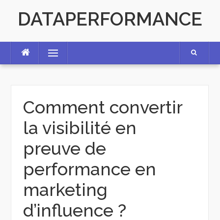
Skip
DATAPERFORMANCE
to
content
Menu
Comment convertir
la visibilité en
preuve de
performance en
marketing
d’influence ?