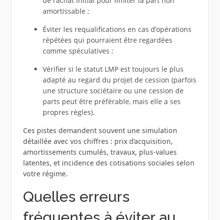
de l’achat initial pour limiter la part non
amortissable ;
Éviter les requalifications en cas d’opérations
répétées qui pourraient être regardées
comme spéculatives ;
Vérifier si le statut LMP est toujours le plus
adapté au regard du projet de cession (parfois
une structure sociétaire ou une cession de
parts peut être préférable, mais elle a ses
propres règles).
Ces pistes demandent souvent une simulation
détaillée avec vos chiffres : prix d’acquisition,
amortissements cumulés, travaux, plus‑values
latentes, et incidence des cotisations sociales selon
votre régime.
Quelles erreurs
fréquentes à éviter au