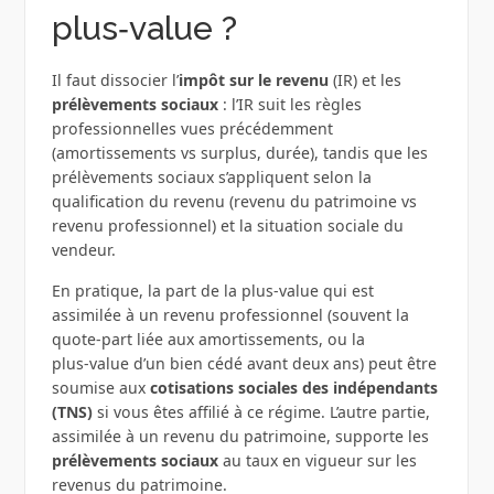
plus‑value ?
Il faut dissocier l’
impôt sur le revenu
(IR) et les
prélèvements sociaux
: l’IR suit les règles
professionnelles vues précédemment
(amortissements vs surplus, durée), tandis que les
prélèvements sociaux s’appliquent selon la
qualification du revenu (revenu du patrimoine vs
revenu professionnel) et la situation sociale du
vendeur.
En pratique, la part de la plus‑value qui est
assimilée à un revenu professionnel (souvent la
quote‑part liée aux amortissements, ou la
plus‑value d’un bien cédé avant deux ans) peut être
soumise aux
cotisations sociales des indépendants
(TNS)
si vous êtes affilié à ce régime. L’autre partie,
assimilée à un revenu du patrimoine, supporte les
prélèvements sociaux
au taux en vigueur sur les
revenus du patrimoine.