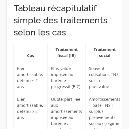
Tableau récapitulatif
simple des traitements
selon les cas
Traitement
Traitement
Cas
fiscal (IR)
social
Bien
Plus‑value
Souvent
amortissable,
imposée au
cotisations TNS
détenu < 2
barème
sur la
ans
progressif (BIC)
plus‑value
Bien
Quote‑part liée
Amortissements
amortissable,
aux
= base TNS ;
détenu ≥ 2
amortissements
surplus =
ans
imposée au
prélèvements
barème ;
sociaux (régime