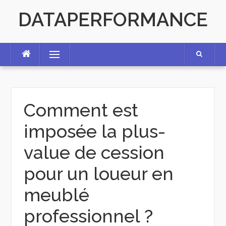
Skip
DATAPERFORMANCE
to
content
Menu
Comment est
imposée la plus-
value de cession
pour un loueur en
meublé
professionnel ?