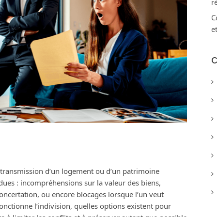
r
C
e
C
a transmission d’un logement ou d’un patrimoine
dues : incompréhensions sur la valeur des biens,
concertation, ou encore blocages lorsque l’un veut
nctionne l’indivision, quelles options existent pour