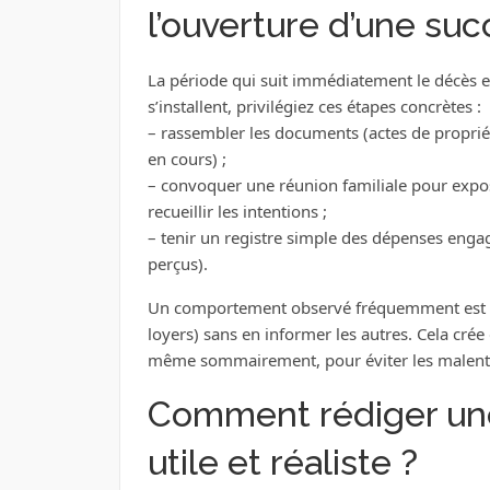
l’ouverture d’une suc
La période qui suit immédiatement le décès es
s’installent, privilégiez ces étapes concrètes :
– rassembler les documents (actes de propriété
en cours) ;
– convoquer une réunion familiale pour expose
recueillir les intentions ;
– tenir un registre simple des dépenses engagé
perçus).
Un comportement observé fréquemment est la t
loyers) sans en informer les autres. Cela crée
même sommairement, pour éviter les malent
Comment rédiger une
utile et réaliste ?