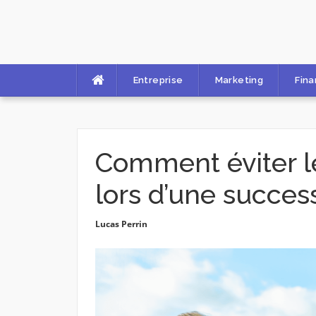
Skip
to
content
Entreprise
Marketing
Fin
Comment éviter le
lors d’une success
Lucas Perrin