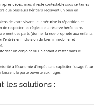
n après décès, mais il reste contestable sous certaines
ors que plusieurs héritiers reçoivent un bien en
ens de votre vivant : elle sécurise la répartition et
on de respecter les règles de la réserve héréditaire.
mbrement des parts (donner la nue-propriété aux enfants
er l’entrée en indivision du bien immobilier et
t.
toriser un conjoint ou un enfant à rester dans le
riorité à l’économie d’impôt sans expliciter l’usage futur
laissent la porte ouverte aux litiges.
les solutions :