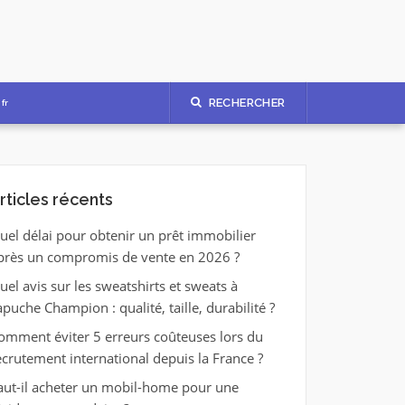
RECHERCHER
fr
rticles récents
uel délai pour obtenir un prêt immobilier
près un compromis de vente en 2026 ?
uel avis sur les sweatshirts et sweats à
apuche Champion : qualité, taille, durabilité ?
omment éviter 5 erreurs coûteuses lors du
ecrutement international depuis la France ?
aut-il acheter un mobil-home pour une