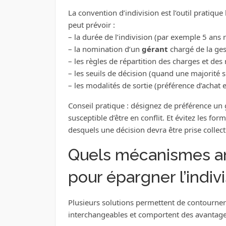
La convention d’indivision est l’outil pratiqu
peut prévoir :
– la durée de l’indivision (par exemple 5 ans 
– la nomination d’un
gérant
chargé de la ges
– les règles de répartition des charges et des r
– les seuils de décision (quand une majorité s
– les modalités de sortie (préférence d’achat 
Conseil pratique : désignez de préférence un 
susceptible d’être en conflit. Et évitez les fo
desquels une décision devra être prise collec
Quels mécanismes an
pour épargner l’indivi
Plusieurs solutions permettent de contourner l
interchangeables et comportent des avantages