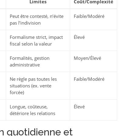
Limites
Coût/Complexité
Peut être contesté, n’évite
Faible/Modéré
pas l’indivision
Formalisme strict, impact
Élevé
fiscal selon la valeur
Formalités, gestion
Moyen/Élevé
administrative
Ne règle pas toutes les
Faible/Modéré
situations (ex. vente
forcée)
Longue, coûteuse,
Élevé
détériore les relations
on quotidienne et