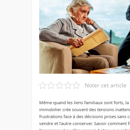
Noter cet article
Même quand les liens familiaux sont forts, l
immobilier crée souvent des tensions inatten
frustrations face à des décisions prises sans 
vendre et l’autre conserver. Savoir comment fo