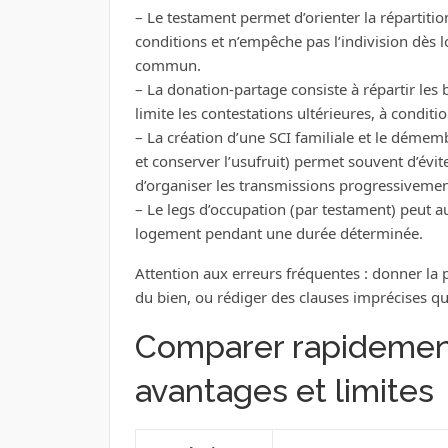
– Le testament permet d’orienter la répartitio
conditions et n’empêche pas l’indivision dès l
commun.
– La donation-partage consiste à répartir les bi
limite les contestations ultérieures, à conditi
– La création d’une SCI familiale et le déme
et conserver l’usufruit) permet souvent d’évit
d’organiser les transmissions progressivemen
– Le legs d’occupation (par testament) peut au
logement pendant une durée déterminée.
Attention aux erreurs fréquentes : donner la p
du bien, ou rédiger des clauses imprécises qui 
Comparer rapidement 
avantages et limites