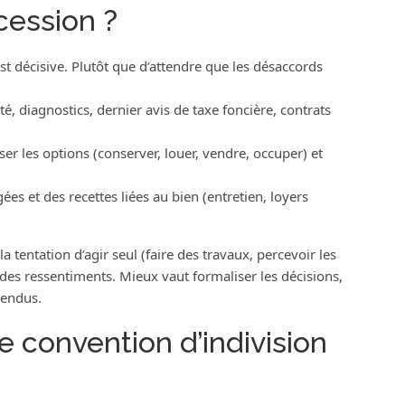
cession ?
t décisive. Plutôt que d’attendre que les désaccords
, diagnostics, dernier avis de taxe foncière, contrats
r les options (conserver, louer, vendre, occuper) et
es et des recettes liées au bien (entretien, loyers
entation d’agir seul (faire des travaux, percevoir les
 des ressentiments. Mieux vaut formaliser les décisions,
endus.
 convention d’indivision