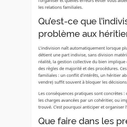
l’organiser et quelles erreurs éviter vous aide
les relations familiales.
Qu’est-ce que l’indiv
problème aux héritie
L’indivision naît automatiquement lorsque pl
détient une part indivise, sans division matéri
réalité, la gestion collective du bien implique
des règles de majorité et des procédures. Ces
familiales : un conflit d’intérêts, un héritier 
vendre) suffit souvent à bloquer les décisions
Les conséquences pratiques sont concrètes : dé
les charges avancées par un cohéritier, ou i
trouvé. C’est pourquoi anticiper et organiser l
Que faire dans les pr