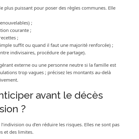
e le plus puissant pour poser des règles communes. Elle
renouvelables) ;
tion courante ;
ecettes ;
imple suffit ou quand il faut une majorité renforcée) ;
entre indivisaires, procédure de partage).
gérant externe ou une personne neutre si la famille est
rmulations trop vagues ; précisez les montants au‑delà
tivement.
ticiper avant le décès
sion ?
’indivision ou d’en réduire les risques. Elles ne sont pas
 et des limites.