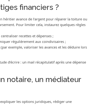
tiges financiers ?
un héritier avance de l’argent pour réparer la toiture ou
rsement. Pour limiter cela, instaurez quelques règles
 centraliser recettes et dépenses ;
uniquer régulièrement aux coindivisaires ;
ar exemple, valoriser les avances et les déduire lors
bitude d’écrire : un mail récapitulatif après une dépense
un notaire, un médiateur
expliquer les options juridiques, rédiger une