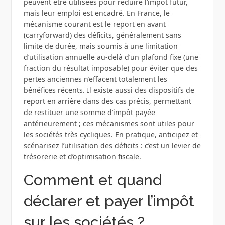
peuvent être utilisées pour réduire l’impôt futur,
mais leur emploi est encadré. En France, le
mécanisme courant est le report en avant
(carryforward) des déficits, généralement sans
limite de durée, mais soumis à une limitation
d’utilisation annuelle au-delà d’un plafond fixe (une
fraction du résultat imposable) pour éviter que des
pertes anciennes n’effacent totalement les
bénéfices récents. Il existe aussi des dispositifs de
report en arrière dans des cas précis, permettant
de restituer une somme d’impôt payée
antérieurement ; ces mécanismes sont utiles pour
les sociétés très cycliques. En pratique, anticipez et
scénarisez l’utilisation des déficits : c’est un levier de
trésorerie et d’optimisation fiscale.
Comment et quand
déclarer et payer l’impôt
sur les sociétés ?