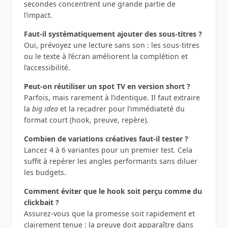
secondes concentrent une grande partie de
l’impact.
Faut-il systématiquement ajouter des sous-titres ?
Oui, prévoyez une lecture sans son : les sous-titres
ou le texte à l’écran améliorent la complétion et
l’accessibilité.
Peut-on réutiliser un spot TV en version short ?
Parfois, mais rarement à l’identique. Il faut extraire
la
big idea
et la recadrer pour l’immédiateté du
format court (hook, preuve, repère).
Combien de variations créatives faut-il tester ?
Lancez 4 à 6 variantes pour un premier test. Cela
suffit à repérer les angles performants sans diluer
les budgets.
Comment éviter que le hook soit perçu comme du
clickbait ?
Assurez-vous que la promesse soit rapidement et
clairement tenue : la preuve doit apparaître dans