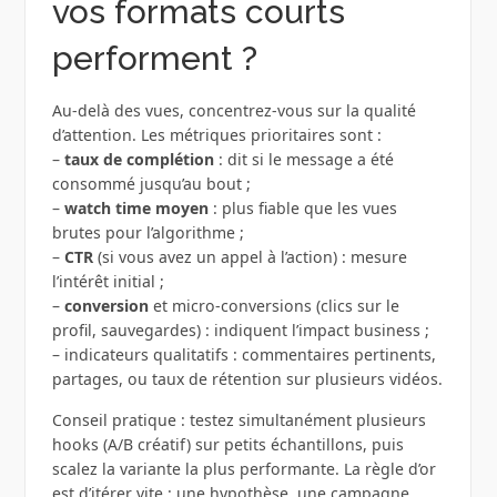
vos formats courts
performent ?
Au-delà des vues, concentrez-vous sur la qualité
d’attention. Les métriques prioritaires sont :
–
taux de complétion
: dit si le message a été
consommé jusqu’au bout ;
–
watch time moyen
: plus fiable que les vues
brutes pour l’algorithme ;
–
CTR
(si vous avez un appel à l’action) : mesure
l’intérêt initial ;
–
conversion
et micro-conversions (clics sur le
profil, sauvegardes) : indiquent l’impact business ;
– indicateurs qualitatifs : commentaires pertinents,
partages, ou taux de rétention sur plusieurs vidéos.
Conseil pratique : testez simultanément plusieurs
hooks (A/B créatif) sur petits échantillons, puis
scalez la variante la plus performante. La règle d’or
est d’itérer vite : une hypothèse, une campagne