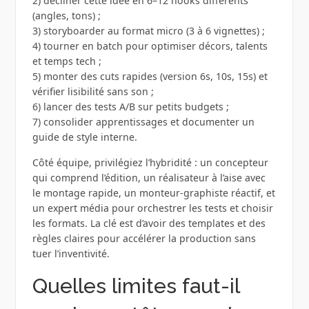
2) décliner cette idée en 6–12 hooks différents
(angles, tons) ;
3) storyboarder au format micro (3 à 6 vignettes) ;
4) tourner en batch pour optimiser décors, talents
et temps tech ;
5) monter des cuts rapides (version 6s, 10s, 15s) et
vérifier lisibilité sans son ;
6) lancer des tests A/B sur petits budgets ;
7) consolider apprentissages et documenter un
guide de style interne.
Côté équipe, privilégiez l’hybridité : un concepteur
qui comprend l’édition, un réalisateur à l’aise avec
le montage rapide, un monteur-graphiste réactif, et
un expert média pour orchestrer les tests et choisir
les formats. La clé est d’avoir des templates et des
règles claires pour accélérer la production sans
tuer l’inventivité.
Quelles limites faut-il