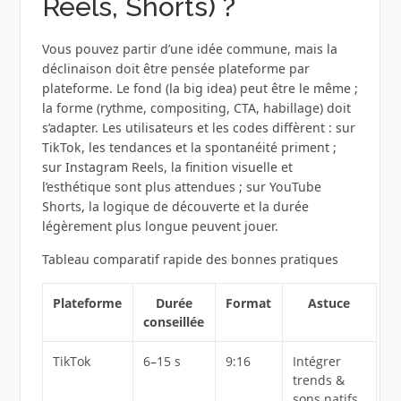
Reels, Shorts) ?
Vous pouvez partir d’une idée commune, mais la
déclinaison doit être pensée plateforme par
plateforme. Le fond (la big idea) peut être le même ;
la forme (rythme, compositing, CTA, habillage) doit
s’adapter. Les utilisateurs et les codes diffèrent : sur
TikTok, les tendances et la spontanéité priment ;
sur Instagram Reels, la finition visuelle et
l’esthétique sont plus attendues ; sur YouTube
Shorts, la logique de découverte et la durée
légèrement plus longue peuvent jouer.
Tableau comparatif rapide des bonnes pratiques
Plateforme
Durée
Format
Astuce
conseillée
TikTok
6–15 s
9:16
Intégrer
trends &
sons natifs,