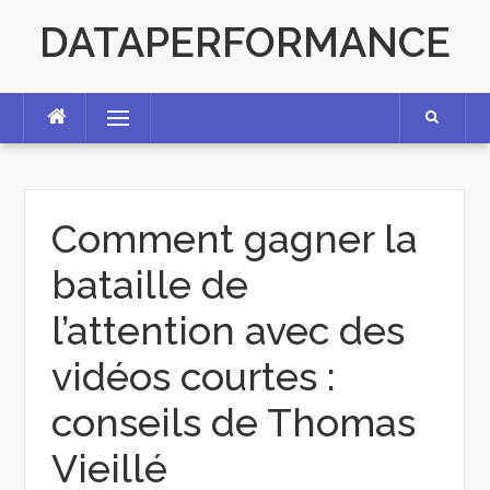
Skip
DATAPERFORMANCE
to
content
Menu
Comment gagner la
bataille de
l’attention avec des
vidéos courtes :
conseils de Thomas
Vieillé