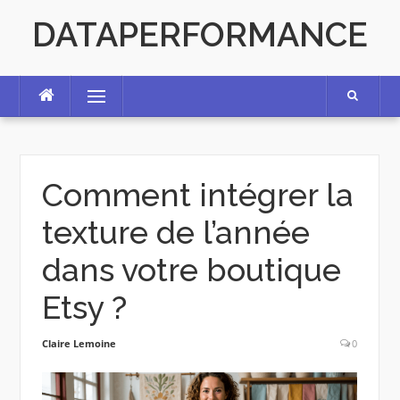
Skip
DATAPERFORMANCE
to
content
Menu
Comment intégrer la
texture de l’année
dans votre boutique
Etsy ?
Claire Lemoine
0