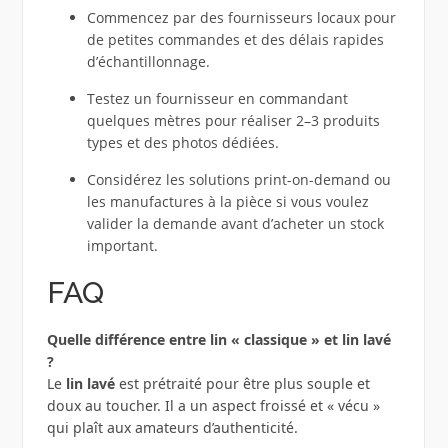
Commencez par des fournisseurs locaux pour
de petites commandes et des délais rapides
d’échantillonnage.
Testez un fournisseur en commandant
quelques mètres pour réaliser 2–3 produits
types et des photos dédiées.
Considérez les solutions print-on-demand ou
les manufactures à la pièce si vous voulez
valider la demande avant d’acheter un stock
important.
FAQ
Quelle différence entre lin « classique » et lin lavé
?
Le
lin lavé
est prétraité pour être plus souple et
doux au toucher. Il a un aspect froissé et « vécu »
qui plaît aux amateurs d’authenticité.