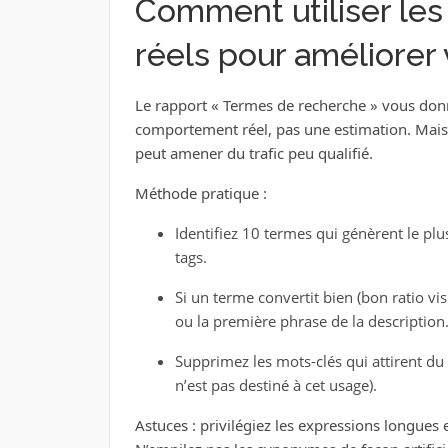
Comment utiliser le
réels pour améliorer 
Le rapport « Termes de recherche » vous donn
comportement réel, pas une estimation. Mais
peut amener du trafic peu qualifié.
Méthode pratique :
Identifiez 10 termes qui génèrent le plus 
tags.
Si un terme convertit bien (bon ratio v
ou la première phrase de la description
Supprimez les mots-clés qui attirent du 
n’est pas destiné à cet usage).
Astuces : privilégiez les expressions longues 