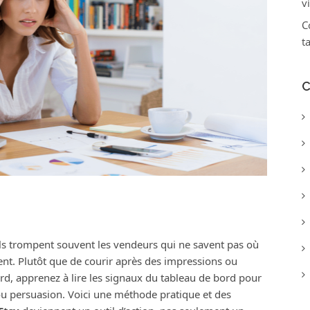
v
C
t
C
ils trompent souvent les vendeurs qui ne savent pas où
ent. Plutôt que de courir après des impressions ou
rd, apprenez à lire les signaux du tableau de bord pour
t ou persuasion. Voici une méthode pratique et des