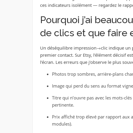
ces indicateurs isolément — regardez le rappo
Pourquoi j’ai beauco
de clics et que faire 
Un déséquilibre impression→clic indique un 
premier contact. Sur Etsy, l’élément décisif est
l’écran. Les erreurs que j’observe le plus souv
Photos trop sombres, arrière-plans cha
Image qui perd du sens au format vignette 
Titre qui n’ouvre pas avec les mots-c
pertinente.
Prix affiché trop élevé par rapport aux 
modules).