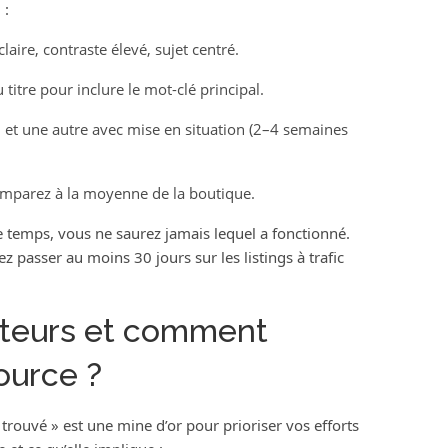
 :
ire, contraste élevé, sujet centré.
titre pour inclure le mot-clé principal.
i et une autre avec mise en situation (2–4 semaines
 comparez à la moyenne de la boutique.
 temps, vous ne saurez jamais lequel a fonctionné.
sez passer au moins 30 jours sur les listings à trafic
siteurs et comment
ource ?
rouvé » est une mine d’or pour prioriser vos efforts