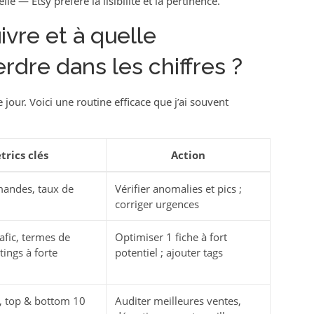
e — Etsy préfère la lisibilité et la pertinence.
vre et à quelle
rdre dans les chiffres ?
jour. Voici une routine efficace que j’ai souvent
trics clés
Action
mandes, taux de
Vérifier anomalies et pics ;
corriger urgences
afic, termes de
Optimiser 1 fiche à fort
tings à forte
potentiel ; ajouter tags
 top & bottom 10
Auditer meilleures ventes,