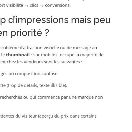
rt visibilité → clics → conversions.
up d’impressions mais peu
en priorité ?
problème d’attraction visuelle ou de message au
 le
thumbnail
: sur mobile il occupe la majorité de
ent chez les vendeurs sont les suivantes :
rgés ou composition confuse.
(trop de détails, texte illisible).
lés recherchés ou qui commence par une marque non
attentes du visiteur (aperçu du prix dans certains