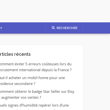
RECHERCHER
fr
rticles récents
omment éviter 5 erreurs coûteuses lors du
ecrutement international depuis la France ?
aut-il acheter un mobil-home pour une
ésidence secondaire ?
omment obtenir le badge Star Seller sur Etsy
t augmenter vos ventes ?
uels signes d’humidité repérer lors d’une