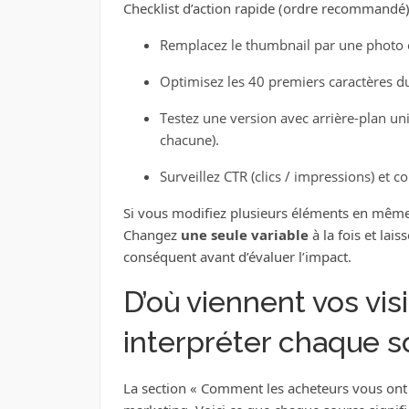
Checklist d’action rapide (ordre recommandé)
Remplacez le thumbnail par une photo cla
Optimisez les 40 premiers caractères du 
Testez une version avec arrière-plan un
chacune).
Surveillez CTR (clics / impressions) et
Si vous modifiez plusieurs éléments en même
Changez
une seule variable
à la fois et lais
conséquent avant d’évaluer l’impact.
D’où viennent vos vi
interpréter chaque s
La section « Comment les acheteurs vous ont t