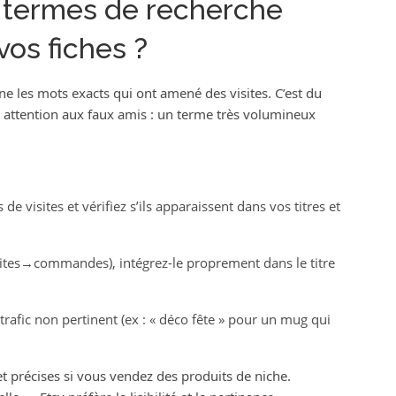
s termes de recherche
vos fiches ?
e les mots exacts qui ont amené des visites. C’est du
 attention aux faux amis : un terme très volumineux
de visites et vérifiez s’ils apparaissent dans vos titres et
isites→commandes), intégrez-le proprement dans le titre
.
trafic non pertinent (ex : « déco fête » pour un mug qui
et précises si vous vendez des produits de niche.