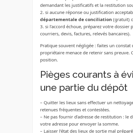
demandant les justificatifs et la restitution so
2. si aucune réponse ou justification acceptabl
départementale de conciliation
(gratuit) 
3. si l’accord échoue, préparez votre dossier p
courriers, devis, factures, relevés bancaires).
Pratique souvent négligée : faites un constat 
propriétaire menace de retenir sans preuve. C
position.
Pièges courants à év
une partie du dépôt
– Quitter les lieux sans effectuer un nettoyag
retenues fréquentes et contestées.
– Ne pas fournir d’adresse de restitution : le
votre adresse pour envoyer la somme.
– Laisser l’état des lieux de sortie mal préparé