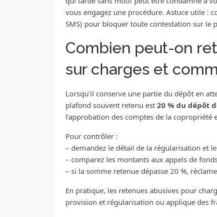
qui tarde sans motif peut être condamné à vo
vous engagez une procédure. Astuce utile : co
SMS) pour bloquer toute contestation sur le p
Combien peut-on rete
sur charges et commen
Lorsqu’il conserve une partie du dépôt en atte
plafond souvent retenu est
20 % du dépôt d
l’approbation des comptes de la copropriété e
Pour contrôler :
– demandez le détail de la régularisation et le
– comparez les montants aux appels de fonds
– si la somme retenue dépasse 20 %, réclame
En pratique, les retenues abusives pour char
provision et régularisation ou applique des fra