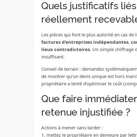
Quels justificatifs li
réellement recevable
Les pièces qui font le plus autorité en cas de 
factures d’entreprises indépendantes
,
co
lieux contradictoires
. Un simple chiffrage d
insuffisant.
Conseil de terrain : demandez systématiqueme
de montrer qu’un devis unique est hors march
propriétaire a tenté d’optimiser le coût (comp
Que faire immédiatem
retenue injustifiée ?
Actions à mener sans tarder :
1. mettez le propriétaire en demeure par let