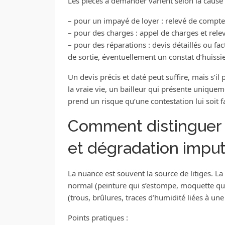
Les pièces à demander varient selon la cause 
– pour un impayé de loyer : relevé de comptes
– pour des charges : appel de charges et relev
– pour des réparations : devis détaillés ou fac
de sortie, éventuellement un constat d’huissier
Un devis précis et daté peut suffire, mais s’il
la vraie vie, un bailleur qui présente uniquem
prend un risque qu’une contestation lui soit f
Comment distinguer 
et dégradation imput
La nuance est souvent la source de litiges. La
normal (peinture qui s’estompe, moquette qui
(trous, brûlures, traces d’humidité liées à une
Points pratiques :