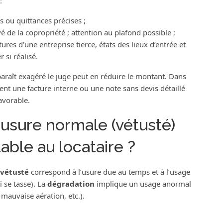
:
 ou quittances précises ;
é de la copropriété ; attention au plafond possible ;
tures d’une entreprise tierce, états des lieux d’entrée et
 si réalisé.
 paraît exagéré le juge peut en réduire le montant. Dans
ent une facture interne ou une note sans devis détaillé
avorable.
usure normale (vétusté)
able au locataire ?
vétusté
correspond à l’usure due au temps et à l’usage
 se tasse). La
dégradation
implique un usage anormal
 mauvaise aération, etc.).