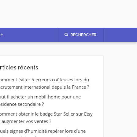
RECHERCHER
fr
rticles récents
omment éviter 5 erreurs coûteuses lors du
ecrutement international depuis la France ?
aut-il acheter un mobil-home pour une
ésidence secondaire ?
omment obtenir le badge Star Seller sur Etsy
t augmenter vos ventes ?
uels signes d’humidité repérer lors d’une