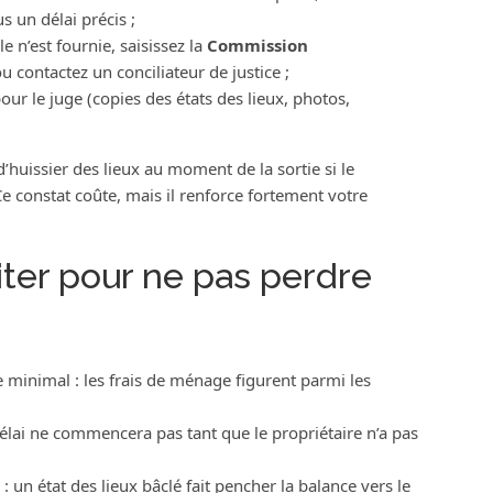
us un délai précis ;
e n’est fournie, saisissez la
Commission
ou contactez un conciliateur de justice ;
our le juge (copies des états des lieux, photos,
d’huissier des lieux au moment de la sortie si le
e constat coûte, mais il renforce fortement votre
iter pour ne pas perdre
e minimal : les frais de ménage figurent parmi les
 délai ne commencera pas tant que le propriétaire n’a pas
 : un état des lieux bâclé fait pencher la balance vers le