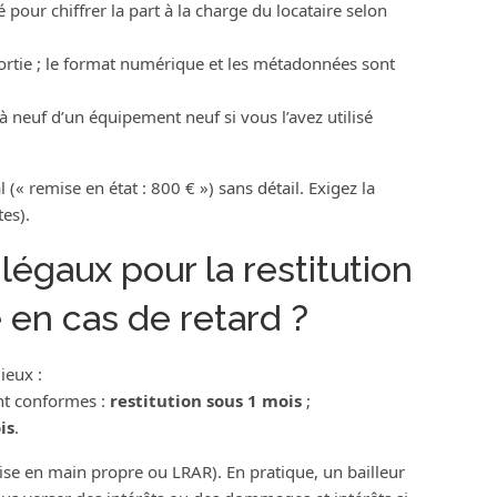
pour chiffrer la part à la charge du locataire selon
 sortie ; le format numérique et les métadonnées sont
à neuf d’un équipement neuf si vous l’avez utilisé
 (« remise en état : 800 € ») sans détail. Exigez la
tes).
 légaux pour la restitution
 en cas de retard ?
ieux :
sont conformes :
restitution sous 1 mois
;
is
.
mise en main propre ou LRAR). En pratique, un bailleur