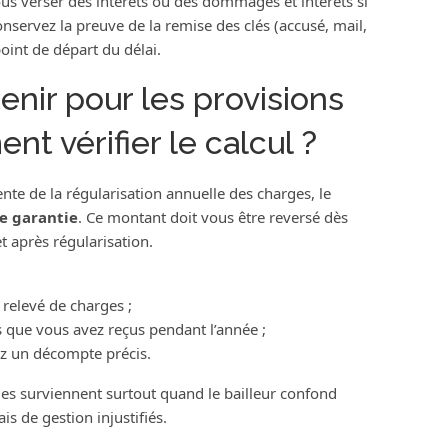
us verser des intérêts ou des dommages et intérêts si
nservez la preuve de la remise des clés (accusé, mail,
oint de départ du délai.
nir pour les provisions
t vérifier le calcul ?
nte de la régularisation annuelle des charges, le
e garantie
. Ce montant doit vous être reversé dès
t après régularisation.
 relevé de charges ;
 que vous avez reçus pendant l’année ;
z un décompte précis.
ges surviennent surtout quand le bailleur confond
is de gestion injustifiés.