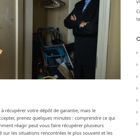
v
C
t
C
à récupérer votre dépôt de garantie, mais le
ccepter, prenez quelques minutes : comprendre ce qui
comment réagir peut vous faire récupérer plusieurs
 sur les situations rencontrées le plus souvent et les