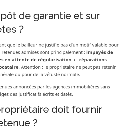
épôt de garantie et sur
tes ?
nt que le bailleur ne justifie pas d’un motif valable pour
es retenues admises sont principalement :
impayés de
es en attente de régularisation
, et
réparations
ocataire
. Attention : le propriétaire ne peut pas retenir
énérale ou pour de la vétusté normale.
etenues annoncées par les agences immobilières sans
gez des justificatifs écrits et datés.
propriétaire doit fournir
retenue ?