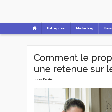
Skip
to
content
Entreprise
Marketing
Fin
Comment le proprié
une retenue sur l
Lucas Perrin