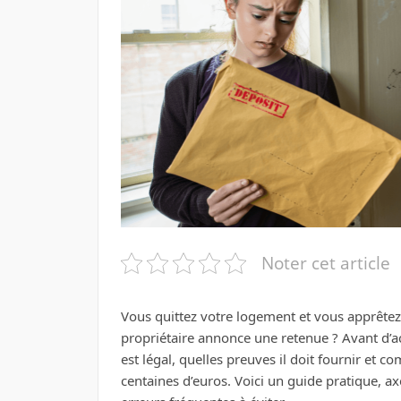
Noter cet article
Vous quittez votre logement et vous apprêtez 
propriétaire annonce une retenue ? Avant d’a
est légal, quelles preuves il doit fournir et 
centaines d’euros. Voici un guide pratique, axé