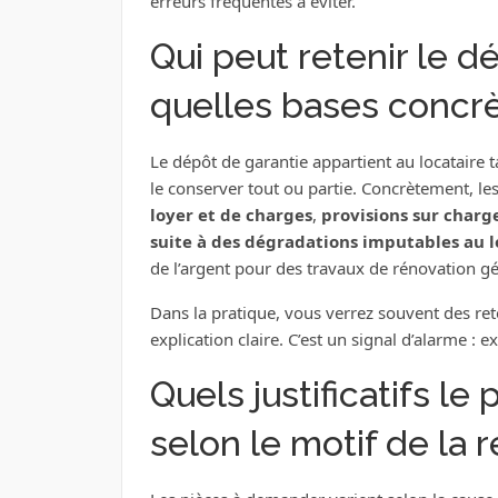
erreurs fréquentes à éviter.
Qui peut retenir le d
quelles bases concrè
Le dépôt de garantie appartient au locataire ta
le conserver tout ou partie. Concrètement, l
loyer et de charges
,
provisions sur charg
suite à des dégradations imputables au l
de l’argent pour des travaux de rénovation g
Dans la pratique, vous verrez souvent des r
explication claire. C’est un signal d’alarme : exi
Quels justificatifs le 
selon le motif de la 