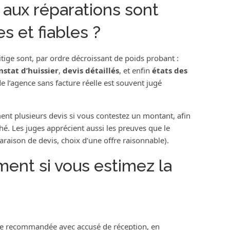
és aux réparations sont
s et fiables ?
litige sont, par ordre décroissant de poids probant :
nstat d’huissier
,
devis détaillés
, et enfin
états des
e l’agence sans facture réelle est souvent jugé
nt plusieurs devis si vous contestez un montant, afin
é. Les juges apprécient aussi les preuves que le
araison de devis, choix d’une offre raisonnable).
ent si vous estimez la
tre recommandée avec accusé de réception, en