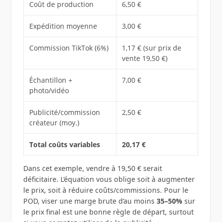
Coût de production
6,50 €
Expédition moyenne
3,00 €
Commission TikTok (6%)
1,17 € (sur prix de
vente 19,50 €)
Échantillon +
7,00 €
photo/vidéo
Publicité/commission
2,50 €
créateur (moy.)
Total coûts variables
20,17 €
Dans cet exemple, vendre à 19,50 € serait
déficitaire. L’équation vous oblige soit à augmenter
le prix, soit à réduire coûts/commissions. Pour le
POD, viser une marge brute d’au moins
35–50%
sur
le prix final est une bonne règle de départ, surtout