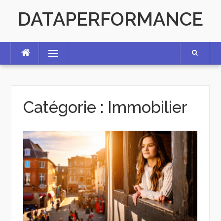
Skip
DATAPERFORMANCE
to
content
Menu
Catégorie :
Immobilier