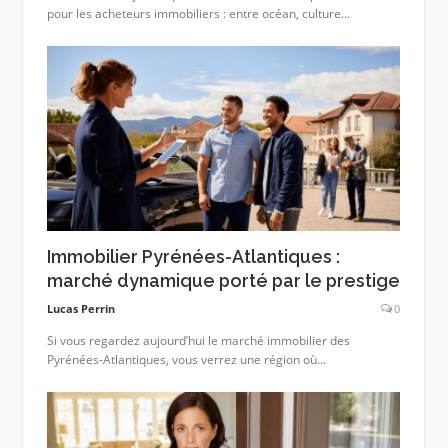
pour les acheteurs immobiliers : entre océan, culture...
Immobilier Pyrénées-Atlantiques :
marché dynamique porté par le prestige
Lucas Perrin
0
Si vous regardez aujourd’hui le marché immobilier des
Pyrénées-Atlantiques, vous verrez une région où...