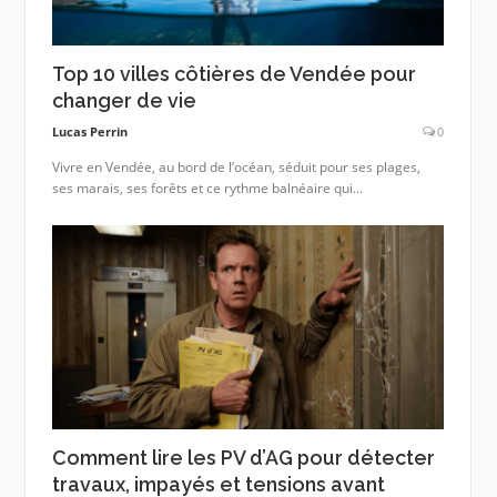
Top 10 villes côtières de Vendée pour
changer de vie
Lucas Perrin
0
Vivre en Vendée, au bord de l’océan, séduit pour ses plages,
ses marais, ses forêts et ce rythme balnéaire qui...
Comment lire les PV d’AG pour détecter
travaux, impayés et tensions avant