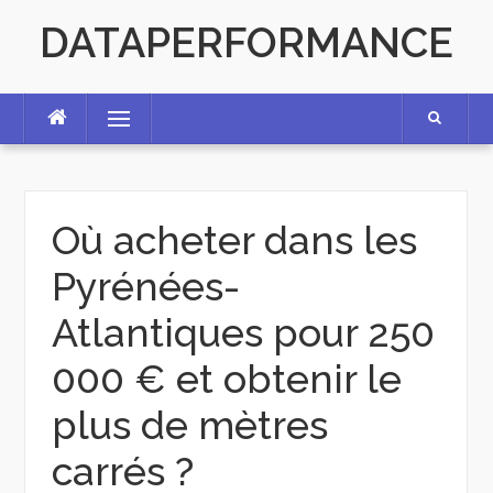
Skip
DATAPERFORMANCE
to
content
Menu
Où acheter dans les
Pyrénées-
Atlantiques pour 250
000 € et obtenir le
plus de mètres
carrés ?