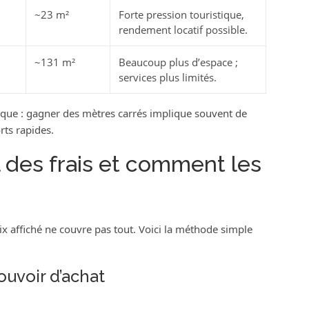
~23 m²
Forte pression touristique,
rendement locatif possible.
~131 m²
Beaucoup plus d’espace ;
services plus limités.
sique : gagner des mètres carrés implique souvent de
rts rapides.
l des frais et comment les
ix affiché ne couvre pas tout. Voici la méthode simple
ouvoir d’achat