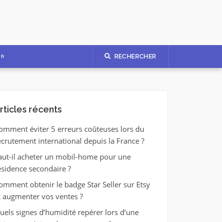
RECHERCHER
fr
rticles récents
omment éviter 5 erreurs coûteuses lors du
ecrutement international depuis la France ?
aut-il acheter un mobil-home pour une
ésidence secondaire ?
omment obtenir le badge Star Seller sur Etsy
t augmenter vos ventes ?
uels signes d’humidité repérer lors d’une