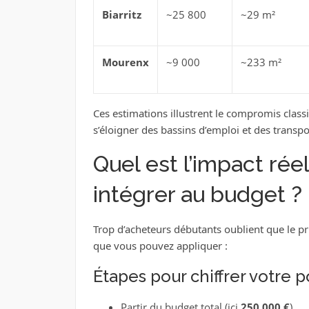
Biarritz
~25 800
~29 m²
Mourenx
~9 000
~233 m²
Ces estimations illustrent le compromis clas
s’éloigner des bassins d’emploi et des transpo
Quel est l’impact rée
intégrer au budget ?
Trop d’acheteurs débutants oublient que le pr
que vous pouvez appliquer :
Étapes pour chiffrer votre p
Partir du budget total (ici
250 000 €
).