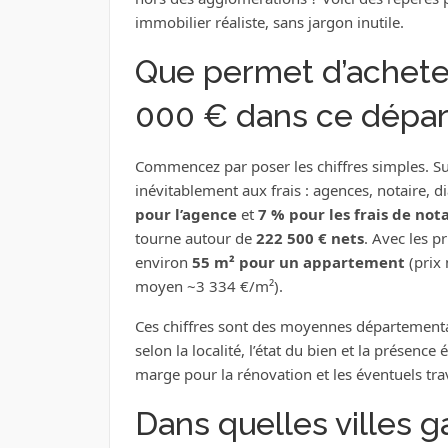
immobilier réaliste, sans jargon inutile.
Que permet d’achete
000 € dans ce dépa
Commencez par poser les chiffres simples. 
inévitablement aux frais : agences, notaire, 
pour l’agence
et
7 % pour les frais de not
tourne autour de
222 500 € nets
. Avec les p
environ
55 m² pour un appartement
(prix
moyen ~3 334 €/m²).
Ces chiffres sont des moyennes départementale
selon la localité, l’état du bien et la présenc
marge pour la rénovation et les éventuels tr
Dans quelles villes g