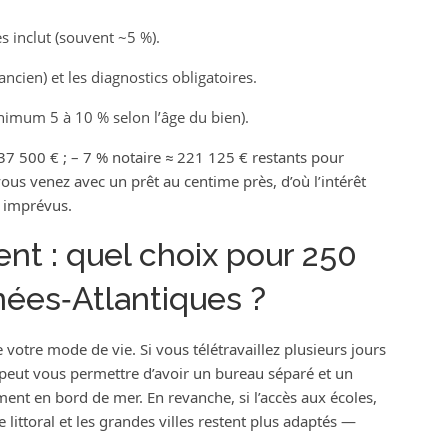
es inclut (souvent ~5 %).
ancien) et les diagnostics obligatoires.
imum 5 à 10 % selon l’âge du bien).
7 500 € ; – 7 % notaire ≈ 221 125 € restants pour
 vous venez avec un prêt au centime près, d’où l’intérêt
r imprévus.
t : quel choix pour 250
ées‑Atlantiques ?
otre mode de vie. Si vous télétravaillez plusieurs jours
peut vous permettre d’avoir un bureau séparé et un
ent en bord de mer. En revanche, si l’accès aux écoles,
le littoral et les grandes villes restent plus adaptés —