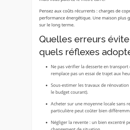
Pensez aux coûts récurrents : charges de copro
performance énergétique. Une maison plus gr
sur le long terme.
Quelles erreurs évite
quels réflexes adopte
Ne pas vérifier la desserte en transport e
remplace pas un essai de trajet aux heu
Sous-estimer les travaux de rénovation e
le budget courant).
Acheter sur une moyenne locale sans re
particulière peut coûter bien différemm
Négliger la revente : un bien excentré p
changement de situation.