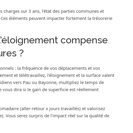
s charges sur 3 ans, l’état des parties communes et
. Ces éléments peuvent impacter fortement la trésorerie
l’éloignement compense
ures ?
sonnels : la fréquence de vos déplacements et vos
ment et télétravaillez, l’éloignement et la surface valent
tidiens vers Pau ou Bayonne, multipliez le temps de
e vous dira si le gain de superficie est réellement
omadaire (aller-retour x jours travaillés) et valorisez
Vous serez surpris de l’impact réel sur la qualité de