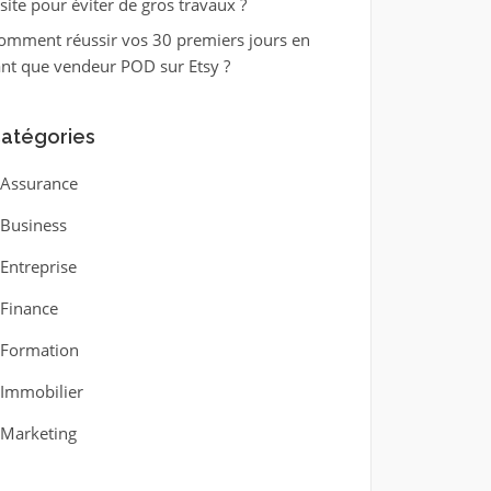
isite pour éviter de gros travaux ?
omment réussir vos 30 premiers jours en
ant que vendeur POD sur Etsy ?
atégories
Assurance
Business
Entreprise
Finance
Formation
Immobilier
Marketing