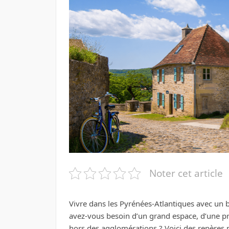
Noter cet article
Vivre dans les Pyrénées-Atlantiques avec un b
avez-vous besoin d’un grand espace, d’une prox
hors des agglomérations ? Voici des repères 