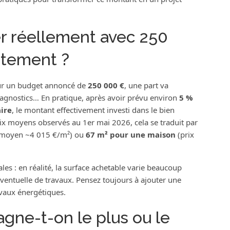
r réellement avec 250
rtement ?
Sur un budget annoncé de
250 000 €
, une part va
diagnostics… En pratique, après avoir prévu environ
5 %
aire
, le montant effectivement investi dans le bien
rix moyens observés au 1er mai 2026, cela se traduit par
 moyen ~4 015 €/m²) ou
67 m² pour une maison
(prix
s : en réalité, la surface achetable varie beaucoup
e éventuelle de travaux. Pensez toujours à ajouter une
avaux énergétiques.
agne-t-on le plus ou le