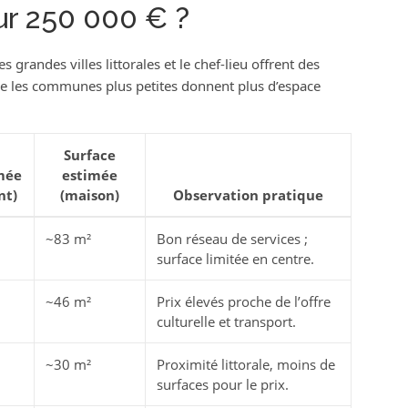
ur 250 000 € ?
 grandes villes littorales et le chef-lieu offrent des
ue les communes plus petites donnent plus d’espace
Surface
mée
estimée
nt)
(maison)
Observation pratique
~83 m²
Bon réseau de services ;
surface limitée en centre.
~46 m²
Prix élevés proche de l’offre
culturelle et transport.
~30 m²
Proximité littorale, moins de
surfaces pour le prix.