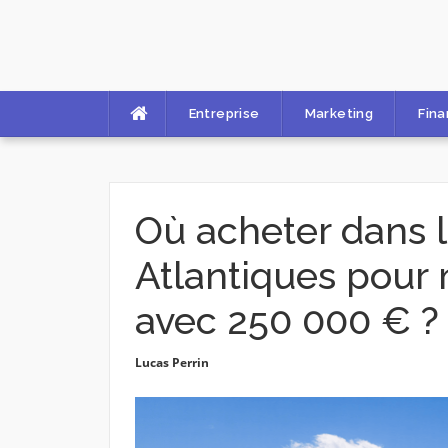
Skip
to
content
Entreprise
Marketing
Fin
Où acheter dans 
Atlantiques pour
avec 250 000 € ?
Lucas Perrin