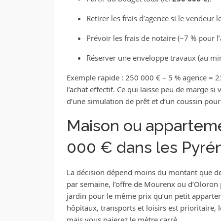
Retirer les frais d’agence si le vendeur l
Prévoir les frais de notaire (~7 % pour l’
Réserver une enveloppe travaux (au min
Exemple rapide : 250 000 € – 5 % agence = 23
l’achat effectif. Ce qui laisse peu de marge si
d’une simulation de prêt et d’un coussin pou
Maison ou appartemen
000 € dans les Pyrén
La décision dépend moins du montant que de v
par semaine, l’offre de Mourenx ou d’Oloron 
jardin pour le même prix qu’un petit appartem
hôpitaux, transports et loisirs est prioritaire, 
mais vous paierez le mètre carré.