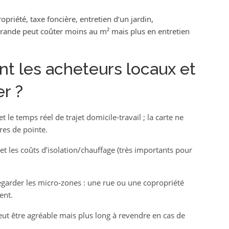
priété, taxe foncière, entretien d’un jardin,
ande peut coûter moins au m² mais plus en entretien
nt les acheteurs locaux et
r ?
t le temps réel de trajet domicile-travail ; la carte ne
res de pointe.
t les coûts d’isolation/chauffage (très importants pour
garder les micro‑zones : une rue ou une copropriété
ent.
eut être agréable mais plus long à revendre en cas de