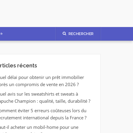
RECHERCHER
fr
rticles récents
uel délai pour obtenir un prêt immobilier
près un compromis de vente en 2026 ?
uel avis sur les sweatshirts et sweats à
apuche Champion : qualité, taille, durabilité ?
omment éviter 5 erreurs coûteuses lors du
ecrutement international depuis la France ?
aut-il acheter un mobil-home pour une