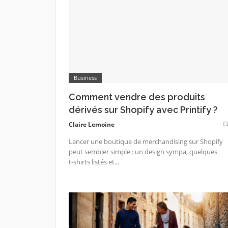
Business
Comment vendre des produits
dérivés sur Shopify avec Printify ?
Claire Lemoine
Lancer une boutique de merchandising sur Shopify
peut sembler simple : un design sympa, quelques
t‑shirts listés et...