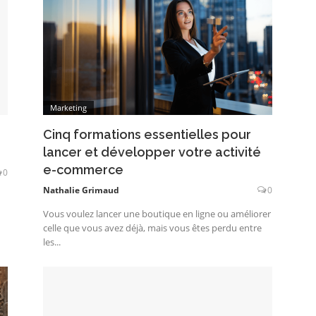
Marketing
Cinq formations essentielles pour
lancer et développer votre activité
e-commerce
0
Nathalie Grimaud
0
Vous voulez lancer une boutique en ligne ou améliorer
celle que vous avez déjà, mais vous êtes perdu entre
les...