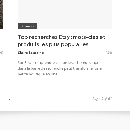
Business
Top recherches Etsy : mots-clés et
produits les plus populaires
0
Claire Lemoine
0
Sur Etsy, comprendre ce que les acheteurs tapent
dans la barre de recherche peut transformer une
petite boutique en une...
ge
Page 3 of 61