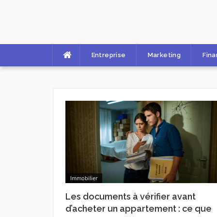
Skip
to
content
Entreprise
Marketing
Fin
Immobilier
Les documents à vérifier avant
d’acheter un appartement : ce que