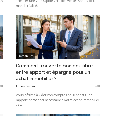
es
sembler une voie rapide vers des ventes sans stock,
mais la réalité...
Immobilier
Comment trouver le bon équilibre
entre apport et épargne pour un
achat immobilier ?
0
Lucas Perrin
0
Vous hésitez à vider vos comptes pour constituer
l’apport personnel nécessaire à votre achat immobilier
? Ce...