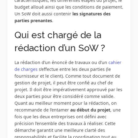
caractéristiques, les différentes étapes du projet, le
budget alloué ainsi que les conditions de paiement.
Un SoW doit aussi contenir
les signatures des
parties prenantes
.
Qui est chargé de la
rédaction d’un SoW ?
La rédaction d’un énoncé de travaux ou d’un
cahier
de charges
s’effectue entre les deux parties (le
fournisseur et le client). Comme tout document de
gestion de projet, il peut être confié au chef de
projet. Il doit être impérativement approuvé par les
deux parties pour être considéré comme valide.
Quant au meilleur moment pour la rédaction, on
recommande de l’entamer
au début du projet
, une
fois que les deux entreprises ont défini avec
précision l’ensemble des travaux à réaliser. Cette
démarche garantit une meilleure clarté des
responsabilités et facilite la coordination tout au