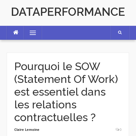
Skip
DATAPERFORMANCE
to
content
Menu
Pourquoi le SOW
(Statement Of Work)
est essentiel dans
les relations
contractuelles ?
Claire Lemoine
0