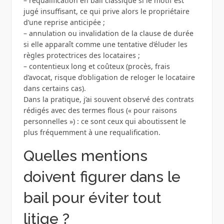
– requalification en bail classique si le motif est
jugé insuffisant, ce qui prive alors le propriétaire
d’une reprise anticipée ;
– annulation ou invalidation de la clause de durée
si elle apparaît comme une tentative d’éluder les
règles protectrices des locataires ;
– contentieux long et coûteux (procès, frais
d’avocat, risque d’obligation de reloger le locataire
dans certains cas).
Dans la pratique, j’ai souvent observé des contrats
rédigés avec des termes flous (« pour raisons
personnelles ») : ce sont ceux qui aboutissent le
plus fréquemment à une requalification.
Quelles mentions
doivent figurer dans le
bail pour éviter tout
litige ?