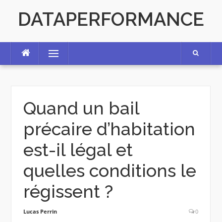
Skip
DATAPERFORMANCE
to
content
Menu
Quand un bail
précaire d’habitation
est-il légal et
quelles conditions le
régissent ?
Lucas Perrin
0