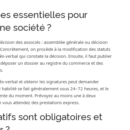
pes essentielles pour
ne société ?
cision des associés : assemblée générale ou décision
. Concrètement, on procède à la modification des statuts
s‑verbal qui constate la décision. Ensuite, il faut publier
t déposer un dossier au registre du commerce et des
s.
cès‑verbal et obtenir les signatures peut demander
 habilité se fait généralement sous 24–72 heures, et le
attente du moment. Prévoyez au moins une à deux
si vous attendez des prestations express.
tifs sont obligatoires et
r ?