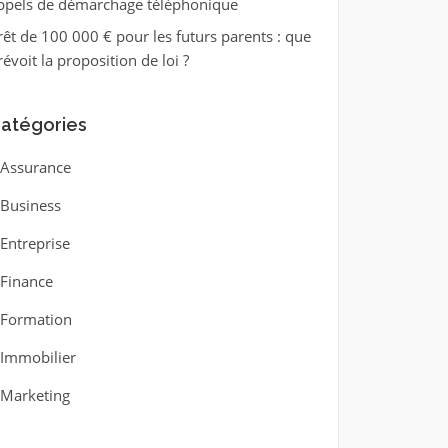
ppels de démarchage téléphonique
rêt de 100 000 € pour les futurs parents : que
révoit la proposition de loi ?
atégories
Assurance
Business
Entreprise
Finance
Formation
Immobilier
Marketing