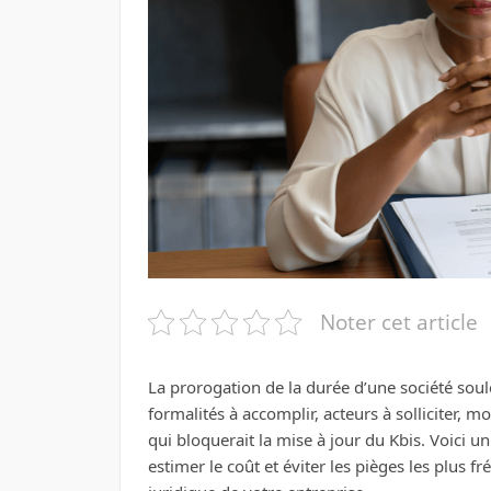
Noter cet article
La prorogation de la durée d’une société soul
formalités à accomplir, acteurs à solliciter, m
qui bloquerait la mise à jour du Kbis. Voici u
estimer le coût et éviter les pièges les plus 