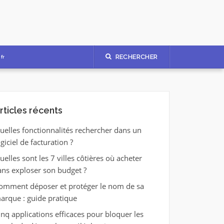
RECHERCHER
fr
rticles récents
uelles fonctionnalités rechercher dans un
ogiciel de facturation ?
uelles sont les 7 villes côtières où acheter
ans exploser son budget ?
omment déposer et protéger le nom de sa
arque : guide pratique
inq applications efficaces pour bloquer les