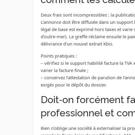
Deux frais sont incompressibles : la publicatio
L’annonce doit être diffusée dans un support h
légal de base est exprimé hors taxes et varie s
d’outre‑mer). Le greffe réclame ensuite le paie
délivrance d’un nouvel extrait Kbis.
Points pratiques :
– vérifiez si le support habilité facture la TVA
varier la facture finale ;
– conservez l’attestation de parution de l’annon
exigés pour le dépôt du dossier.
Doit‑on forcément fa
professionnel et com
Rien n’oblige une société à externaliser la pr