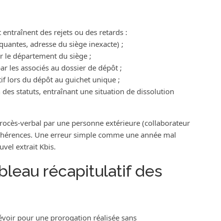
entraînent des rejets ou des retards :
uantes, adresse du siège inexacte) ;
 le département du siège ;
ar les associés au dossier de dépôt ;
if lors du dépôt au guichet unique ;
 des statuts, entraînant une situation de dissolution
e procès‑verbal par une personne extérieure (collaborateur
incohérences. Une erreur simple comme une année mal
vel extrait Kbis.
bleau récapitulatif des
révoir pour une prorogation réalisée sans