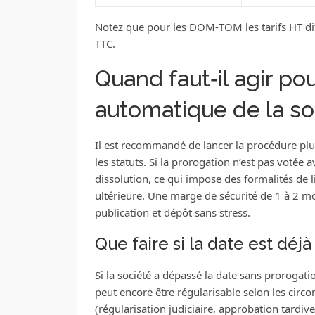
Notez que pour les DOM‑TOM les tarifs HT dif
TTC.
Quand faut‑il agir pou
automatique de la so
Il est recommandé de lancer la procédure plus
les statuts. Si la prorogation n’est pas votée a
dissolution, ce qui impose des formalités de l
ultérieure. Une marge de sécurité de 1 à 2 mo
publication et dépôt sans stress.
Que faire si la date est déj
Si la société a dépassé la date sans prorogati
peut encore être régularisable selon les circ
(régularisation judiciaire, approbation tardiv