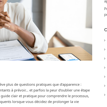
a
P
p
C
ève plus de questions pratiques que d’apparence :
ontants à prévoir… et parfois la peur d’oublier une étape
n guide clair et pratique pour comprendre le processus,
fréquents lorsque vous décidez de prolonger la vie