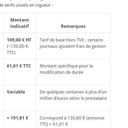
 tarifs usuels en vigueur :
Montant
indicatif
Remarques
109,00 € HT
Tarif de base Hors TVA ; certains
(~130,80 €
journaux ajoutent frais de gestion
TTC)
61,01 € TTC
Montant spécifique pour la
modification de durée
Variable
De quelques centaines à plus d’un
millier d’euros selon le prestataire
≈ 191,81 €
Correspond à 130,80 € (annonce
TTC) + 61,01 €