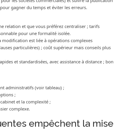
 pour les sociétés commerciales) et suivre la publication
pour gagner du temps et éviter les erreurs.
e relation et que vous préférez centraliser ; tarifs
onnable pour une formalité isolée.
la modification est liée à opérations complexes
auses particulières) ; coût supérieur mais conseils plus
rapides et standardisées, avec assistance à distance ; bon
t administratifs (voir tableau) ;
ptions ;
cabinet et la complexité ;
ssier complexe.
quentes empêchent la mise