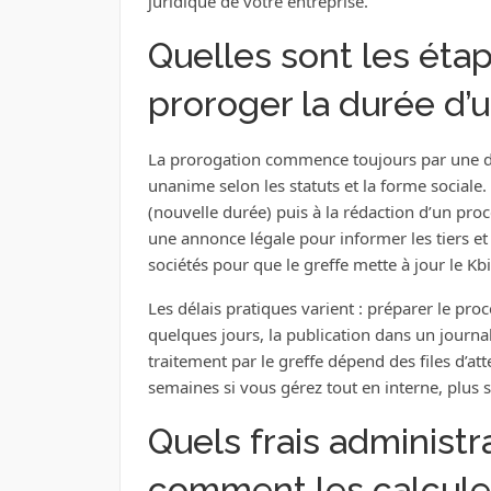
juridique de votre entreprise.
Quelles sont les éta
proroger la durée d’u
La prorogation commence toujours par une dé
unanime selon les statuts et la forme sociale
(nouvelle durée) puis à la rédaction d’un procè
une annonce légale pour informer les tiers e
sociétés pour que le greffe mette à jour le Kbi
Les délais pratiques varient : préparer le pro
quelques jours, la publication dans un journal
traitement par le greffe dépend des files d’
semaines si vous gérez tout en interne, plus 
Quels frais administra
comment les calcule