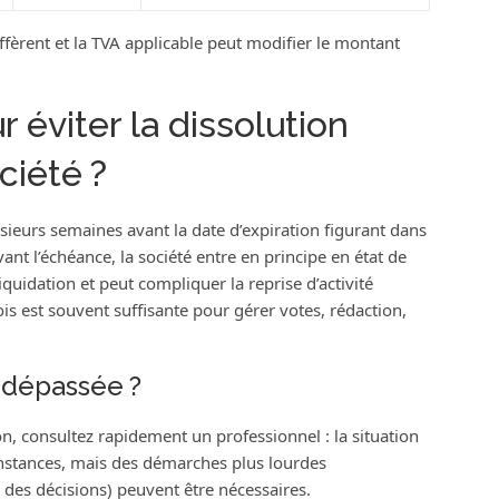
fèrent et la TVA applicable peut modifier le montant
r éviter la dissolution
ciété ?
ieurs semaines avant la date d’expiration figurant dans
vant l’échéance, la société entre en principe en état de
iquidation et peut compliquer la reprise d’activité
is est souvent suffisante pour gérer votes, rédaction,
à dépassée ?
on, consultez rapidement un professionnel : la situation
onstances, mais des démarches plus lourdes
e des décisions) peuvent être nécessaires.