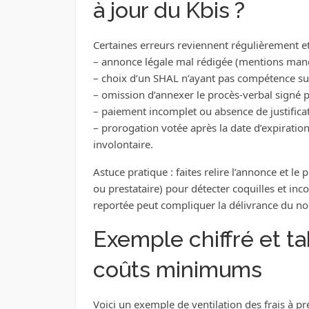
à jour du Kbis ?
Certaines erreurs reviennent régulièrement et 
– annonce légale mal rédigée (mentions manq
– choix d’un SHAL n’ayant pas compétence sur
– omission d’annexer le procès‑verbal signé p
– paiement incomplet ou absence de justificat
– prorogation votée après la date d’expiration
involontaire.
Astuce pratique : faites relire l’annonce et l
ou prestataire) pour détecter coquilles et 
reportée peut compliquer la délivrance du nou
Exemple chiffré et ta
coûts minimums
Voici un exemple de ventilation des frais à p