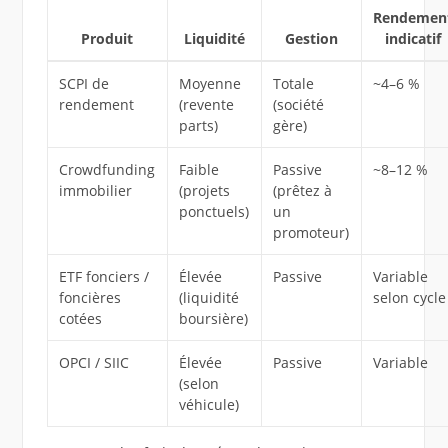
Rendemen
Produit
Liquidité
Gestion
indicatif
SCPI de
Moyenne
Totale
~4–6 %
rendement
(revente
(société
parts)
gère)
Crowdfunding
Faible
Passive
~8–12 %
immobilier
(projets
(prêtez à
ponctuels)
un
promoteur)
ETF fonciers /
Élevée
Passive
Variable
foncières
(liquidité
selon cycle
cotées
boursière)
OPCI / SIIC
Élevée
Passive
Variable
(selon
véhicule)