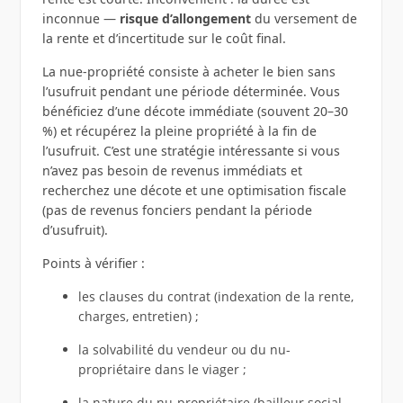
inconnue —
risque d’allongement
du versement de
la rente et d’incertitude sur le coût final.
La nue-propriété consiste à acheter le bien sans
l’usufruit pendant une période déterminée. Vous
bénéficiez d’une décote immédiate (souvent 20–30
%) et récupérez la pleine propriété à la fin de
l’usufruit. C’est une stratégie intéressante si vous
n’avez pas besoin de revenus immédiats et
recherchez une décote et une optimisation fiscale
(pas de revenus fonciers pendant la période
d’usufruit).
Points à vérifier :
les clauses du contrat (indexation de la rente,
charges, entretien) ;
la solvabilité du vendeur ou du nu-
propriétaire dans le viager ;
la nature du nu-propriétaire (bailleur social