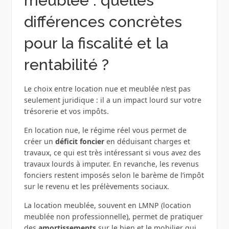
meublée : quelles
différences concrètes
pour la fiscalité et la
rentabilité ?
Le choix entre location nue et meublée n’est pas
seulement juridique : il a un impact lourd sur votre
trésorerie et vos impôts.
En location nue, le régime réel vous permet de
créer un
déficit foncier
en déduisant charges et
travaux, ce qui est très intéressant si vous avez des
travaux lourds à imputer. En revanche, les revenus
fonciers restent imposés selon le barème de l’impôt
sur le revenu et les prélèvements sociaux.
La location meublée, souvent en LMNP (location
meublée non professionnelle), permet de pratiquer
des
amortissements
sur le bien et le mobilier qui