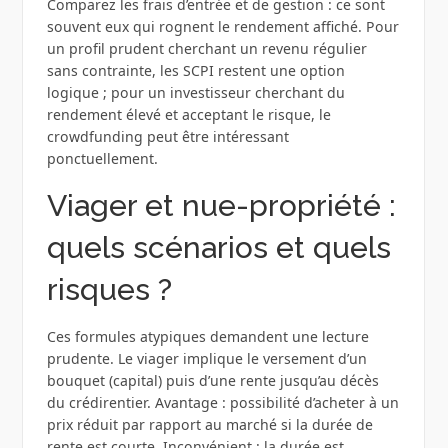
Comparez les frais d’entrée et de gestion : ce sont
souvent eux qui rognent le rendement affiché. Pour
un profil prudent cherchant un revenu régulier
sans contrainte, les SCPI restent une option
logique ; pour un investisseur cherchant du
rendement élevé et acceptant le risque, le
crowdfunding peut être intéressant
ponctuellement.
Viager et nue-propriété :
quels scénarios et quels
risques ?
Ces formules atypiques demandent une lecture
prudente. Le viager implique le versement d’un
bouquet (capital) puis d’une rente jusqu’au décès
du crédirentier. Avantage : possibilité d’acheter à un
prix réduit par rapport au marché si la durée de
rente est courte. Inconvénient : la durée est