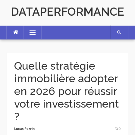
Skip
DATAPERFORMANCE
to
content
Menu
Quelle stratégie
immobilière adopter
en 2026 pour réussir
votre investissement
?
Lucas Perrin
0