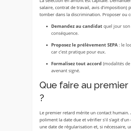
La sélection en amont est capitale. Demander d
salaire, contrat de travail, avis d’imposition) 
tomber dans la discrimination. Proposer ou co
Demandez au candidat
quel jour son 
conséquence.
Proposez le prélèvement SEPA
: le lo
car c’est pratique pour eux.
Formalisez tout accord
(modalités de 
avenant signé.
Que faire au premier 
?
Le premier retard mérite un contact humain.
poliment la date due et vérifier s’il s’agit d’u
une date de régularisation et, si nécessaire, 