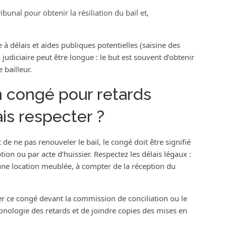
ribunal pour obtenir la résiliation du bail et,
à délais et aides publiques potentielles (saisine des
judiciaire peut être longue : le but est souvent d’obtenir
 bailleur.
n congé pour retards
is respecter ?
 de ne pas renouveler le bail, le congé doit être signifié
on ou par acte d’huissier. Respectez les délais légaux :
ne location meublée, à compter de la réception du
ter ce congé devant la commission de conciliation ou le
onologie des retards et de joindre copies des mises en