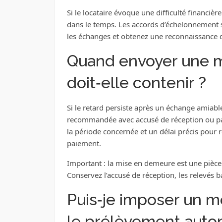
Si le locataire évoque une difficulté financiè
dans le temps. Les accords d’échelonnement so
les échanges et obtenez une reconnaissance de
Quand envoyer une m
doit‑elle contenir ?
Si le retard persiste après un échange amiab
recommandée avec accusé de réception ou par a
la période concernée et un délai précis pour ré
paiement.
Important : la mise en demeure est une pièce c
Conservez l’accusé de réception, les relevés 
Puis‑je imposer un
le prélèvement auto