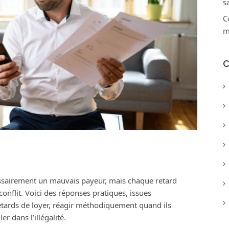
s
C
m
C
cessairement un mauvais payeur, mais chaque retard
 conflit. Voici des réponses pratiques, issues
retards de loyer, réagir méthodiquement quand ils
r dans l’illégalité.