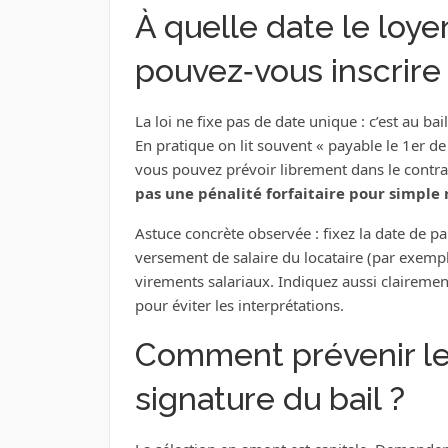
À quelle date le loyer
pouvez‑vous inscrire 
La loi ne fixe pas de date unique : c’est au bai
En pratique on lit souvent « payable le 1er d
vous pouvez prévoir librement dans le contrat
pas une pénalité forfaitaire pour simple 
Astuce concrète observée : fixez la date de p
versement de salaire du locataire (par exemple
virements salariaux. Indiquez aussi clairement
pour éviter les interprétations.
Comment prévenir le
signature du bail ?