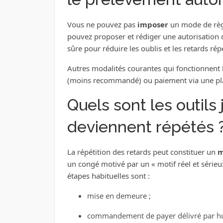
Vous ne pouvez pas
imposer
un mode de règle
pouvez proposer et rédiger une autorisation de
sûre pour réduire les oublis et les retards répé
Autres modalités courantes qui fonctionnent 
(moins recommandé) ou paiement via une plat
Quels sont les outils 
deviennent répétés 
La répétition des retards peut constituer un
m
un congé motivé par un « motif réel et sérieux
étapes habituelles sont :
mise en demeure ;
commandement de payer délivré par hui