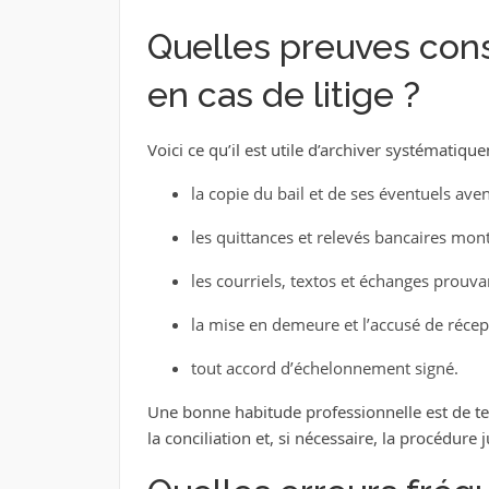
Quelles preuves con
en cas de litige ?
Voici ce qu’il est utile d’archiver systématiqu
la copie du bail et de ses éventuels aven
les quittances et relevés bancaires mon
les courriels, textos et échanges prouvan
la mise en demeure et l’accusé de récept
tout accord d’échelonnement signé.
Une bonne habitude professionnelle est de teni
la conciliation et, si nécessaire, la procédure j