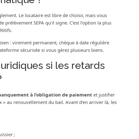
ment. Le locataire est libre de choisir, mais vous
 prélèvement SEPA qu’il signe. C’est l’option la plus
titifs.
bien : virement permanent, chèque à date régulière
eforme sécurisée si vous gérez plusieurs biens.
juridiques si les retards
?
anquement à l’obligation de paiement
et justifier
 » au renouvellement du bail. Avant d’en arriver là, les
ssier ;