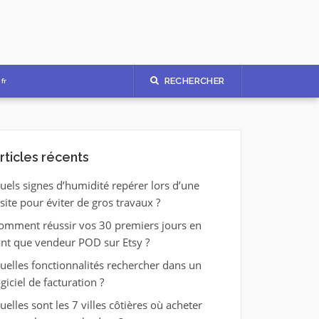
RECHERCHER
fr
rticles récents
uels signes d’humidité repérer lors d’une
isite pour éviter de gros travaux ?
omment réussir vos 30 premiers jours en
ant que vendeur POD sur Etsy ?
uelles fonctionnalités rechercher dans un
ogiciel de facturation ?
uelles sont les 7 villes côtières où acheter