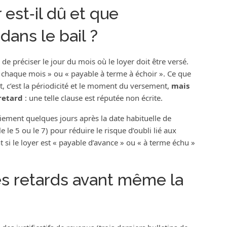
 est‑il dû et que
dans le bail ?
l de préciser le jour du mois où le loyer doit être versé.
e chaque mois » ou « payable à terme à échoir ». Ce que
, c’est la périodicité et le moment du versement,
mais
retard
: une telle clause est réputée non écrite.
aiement quelques jours après la date habituelle de
 le 5 ou le 7) pour réduire le risque d’oubli lié aux
 si le loyer est « payable d’avance » ou « à terme échu »
s retards avant même la