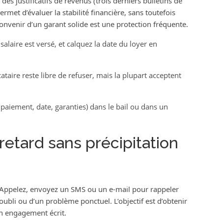
es justificatifs de revenus (trois derniers bulletins de
permet d’évaluer la stabilité financière, sans toutefois
nvenir d’un garant solide est une protection fréquente.
salaire est versé, et calquez la date du loyer en
cataire reste libre de refuser, mais la plupart acceptent
paiement, date, garanties) dans le bail ou dans un
retard sans précipitation
 Appelez, envoyez un SMS ou un e‑mail pour rappeler
n oubli ou d’un problème ponctuel. L’objectif est d’obtenir
un engagement écrit.