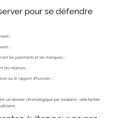
server pour se défendre
ement :
ants ;
trant les paiements et les manques ;
t les relances ;
ion ou le rapport d’huissier ;
r un dossier chronologique par locataire : cela facilite
udiciaire.