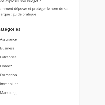
ans exploser son budget ?
omment déposer et protéger le nom de sa
arque : guide pratique
atégories
Assurance
Business
Entreprise
Finance
Formation
Immobilier
Marketing