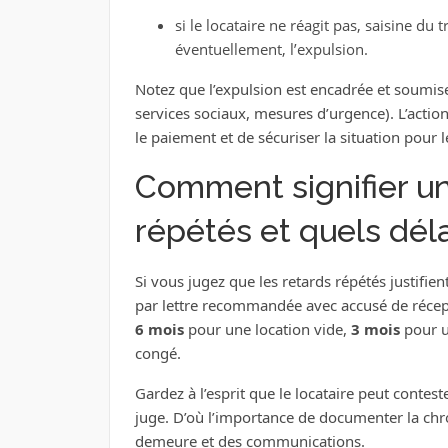
si le locataire ne réagit pas, saisine du t
éventuellement, l’expulsion.
Notez que l’expulsion est encadrée et soumise 
services sociaux, mesures d’urgence). L’action 
le paiement et de sécuriser la situation pour le
Comment signifier u
répétés et quels déla
Si vous jugez que les retards répétés justifient
par lettre recommandée avec accusé de récepti
6 mois
pour une location vide,
3 mois
pour u
congé.
Gardez à l’esprit que le locataire peut contes
juge. D’où l’importance de documenter la chr
demeure et des communications.