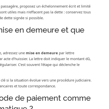
re passagère, proposez un échelonnement écrit et limité
nt utiles mais n’effacent pas la dette : conservez tous
 dette signée si possible.
ise en demeure et que
le, adressez une
mise en demeure
par lettre
cte d’huissier. La lettre doit indiquer le montant dû,
gulariser. C’est souvent l’étape qui déclenche le
lé si la situation évolue vers une procédure judiciaire.
bancaires et toute correspondance.
 mode de paiement comme
matique ?