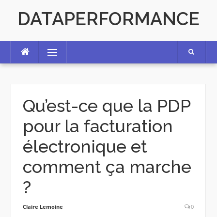
Skip
DATAPERFORMANCE
to
content
Menu
Qu’est-ce que la PDP
pour la facturation
électronique et
comment ça marche
?
Claire Lemoine
0