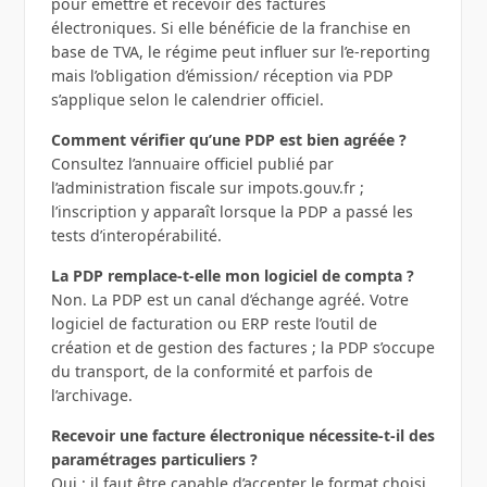
pour émettre et recevoir des factures
électroniques. Si elle bénéficie de la franchise en
base de TVA, le régime peut influer sur l’e‑reporting
mais l’obligation d’émission/ réception via PDP
s’applique selon le calendrier officiel.
Comment vérifier qu’une PDP est bien agréée ?
Consultez l’annuaire officiel publié par
l’administration fiscale sur impots.gouv.fr ;
l’inscription y apparaît lorsque la PDP a passé les
tests d’interopérabilité.
La PDP remplace-t-elle mon logiciel de compta ?
Non. La PDP est un canal d’échange agréé. Votre
logiciel de facturation ou ERP reste l’outil de
création et de gestion des factures ; la PDP s’occupe
du transport, de la conformité et parfois de
l’archivage.
Recevoir une facture électronique nécessite-t-il des
paramétrages particuliers ?
Oui : il faut être capable d’accepter le format choisi,