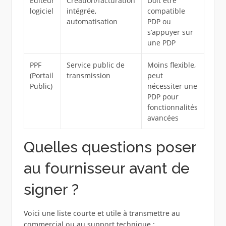
Éditeur
Création/facturation
Doit être
logiciel
intégrée,
compatible
automatisation
PDP ou
s’appuyer sur
une PDP
PPF
Service public de
Moins flexible,
(Portail
transmission
peut
Public)
nécessiter une
PDP pour
fonctionnalités
avancées
Quelles questions poser
au fournisseur avant de
signer ?
Voici une liste courte et utile à transmettre au
commercial ou au support technique :