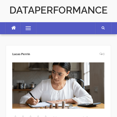
Skip
DATAPERFORMANCE
to
content
Menu
Lucas Perrin
0