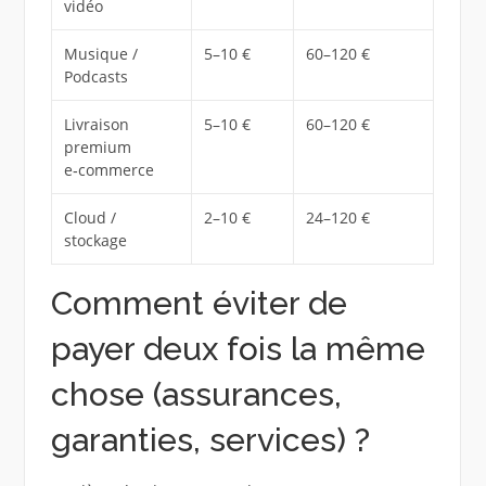
vidéo
Musique /
5–10 €
60–120 €
Podcasts
Livraison
5–10 €
60–120 €
premium
e‑commerce
Cloud /
2–10 €
24–120 €
stockage
Comment éviter de
payer deux fois la même
chose (assurances,
garanties, services) ?