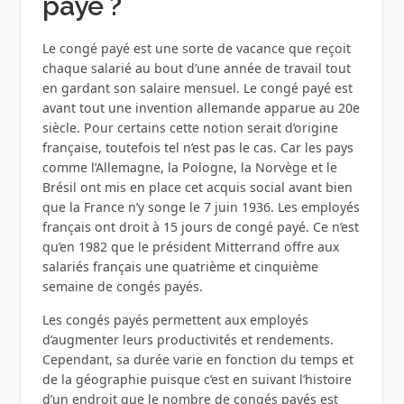
payé ?
Le congé payé est une sorte de vacance que reçoit
chaque salarié au bout d’une année de travail tout
en gardant son salaire mensuel. Le congé payé est
avant tout une invention allemande apparue au 20e
siècle. Pour certains cette notion serait d’origine
française, toutefois tel n’est pas le cas. Car les pays
comme l’Allemagne, la Pologne, la Norvège et le
Brésil ont mis en place cet acquis social avant bien
que la France n’y songe le 7 juin 1936. Les employés
français ont droit à 15 jours de congé payé. Ce n’est
qu’en 1982 que le président Mitterrand offre aux
salariés français une quatrième et cinquième
semaine de congés payés.
Les congés payés permettent aux employés
d’augmenter leurs productivités et rendements.
Cependant, sa durée varie en fonction du temps et
de la géographie puisque c’est en suivant l’histoire
d’un endroit que le nombre de congés payés est