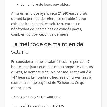
Le nombre de jours ouvrables.
Ainsi un employé ayant reçu 21 840 euros bruts
durant la période de référence est utilisé pour
calculer les indemnités soit 1820 euros. En
bénéficiant de 2 semaines de congés payés,
combien doit percevoir ce dernier ?
La méthode de maintien de
salaire
En considérant que le salarié travaille pendant 7
heures par jours et que le mois comporte 21 jours
ouvrés, le nombre d’heures par mois est évalué à
147 heures. Le nombre d’heures non travaillées à
cause du congé payé est de 70 heures. Ce qui
donne alors :
1 820 x (7×10)/(7×21) = 866,66 €.
La méthode du 1/10