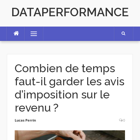
Skip
DATAPERFORMANCE
to
content
Menu
Combien de temps
faut-il garder les avis
d’imposition sur le
revenu ?
Lucas Perrin
0