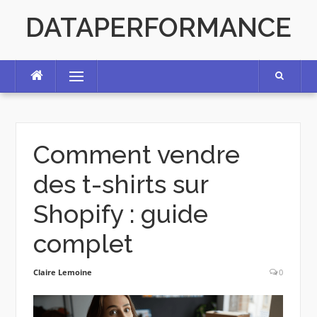
Skip
DATAPERFORMANCE
to
content
Menu
Comment vendre
des t-shirts sur
Shopify : guide
complet
Claire Lemoine
0