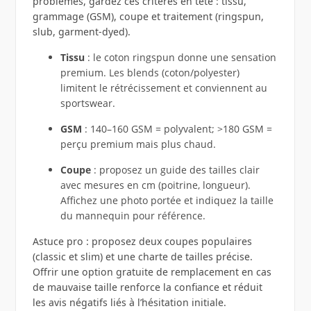
problèmes, gardez ces critères en tête : tissu,
grammage (GSM), coupe et traitement (ringspun,
slub, garment‑dyed).
Tissu
: le coton ringspun donne une sensation
premium. Les blends (coton/polyester)
limitent le rétrécissement et conviennent au
sportswear.
GSM
: 140–160 GSM = polyvalent; >180 GSM =
perçu premium mais plus chaud.
Coupe
: proposez un guide des tailles clair
avec mesures en cm (poitrine, longueur).
Affichez une photo portée et indiquez la taille
du mannequin pour référence.
Astuce pro : proposez deux coupes populaires
(classic et slim) et une charte de tailles précise.
Offrir une option gratuite de remplacement en cas
de mauvaise taille renforce la confiance et réduit
les avis négatifs liés à l’hésitation initiale.