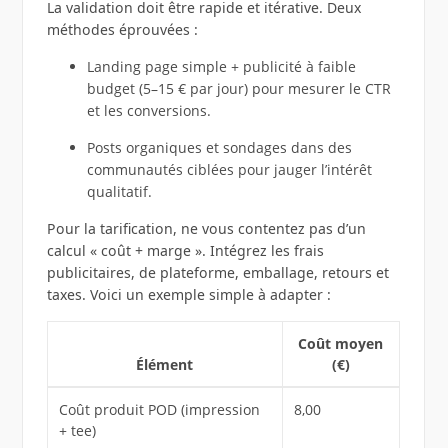
La validation doit être rapide et itérative. Deux
méthodes éprouvées :
Landing page simple + publicité à faible
budget (5–15 € par jour) pour mesurer le CTR
et les conversions.
Posts organiques et sondages dans des
communautés ciblées pour jauger l’intérêt
qualitatif.
Pour la tarification, ne vous contentez pas d’un
calcul « coût + marge ». Intégrez les frais
publicitaires, de plateforme, emballage, retours et
taxes. Voici un exemple simple à adapter :
Coût moyen
Élément
(€)
Coût produit POD (impression
8,00
+ tee)