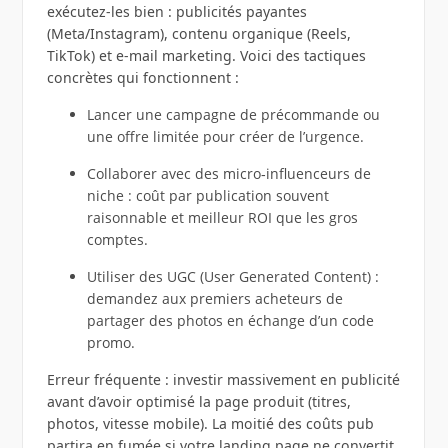
exécutez-les bien : publicités payantes
(Meta/Instagram), contenu organique (Reels,
TikTok) et e‑mail marketing. Voici des tactiques
concrètes qui fonctionnent :
Lancer une campagne de précommande ou
une offre limitée pour créer de l’urgence.
Collaborer avec des micro‑influenceurs de
niche : coût par publication souvent
raisonnable et meilleur ROI que les gros
comptes.
Utiliser des UGC (User Generated Content) :
demandez aux premiers acheteurs de
partager des photos en échange d’un code
promo.
Erreur fréquente : investir massivement en publicité
avant d’avoir optimisé la page produit (titres,
photos, vitesse mobile). La moitié des coûts pub
partira en fumée si votre landing page ne convertit