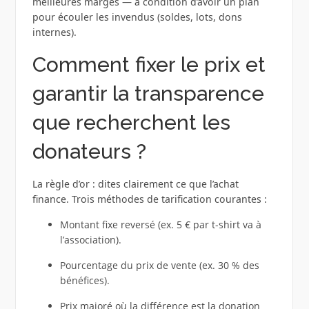
meilleures marges — à condition d’avoir un plan
pour écouler les invendus (soldes, lots, dons
internes).
Comment fixer le prix et
garantir la transparence
que recherchent les
donateurs ?
La règle d’or : dites clairement ce que l’achat
finance. Trois méthodes de tarification courantes :
Montant fixe reversé (ex. 5 € par t-shirt va à
l’association).
Pourcentage du prix de vente (ex. 30 % des
bénéfices).
Prix majoré où la différence est la donation