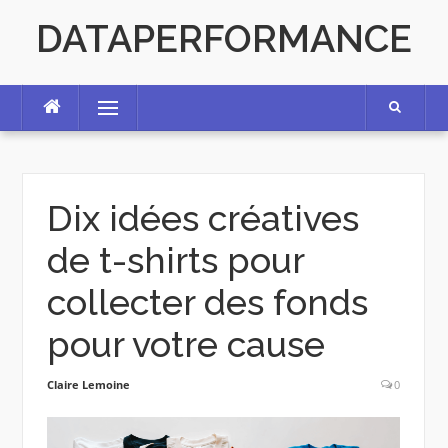
Skip
DATAPERFORMANCE
to
content
Menu
Dix idées créatives
de t-shirts pour
collecter des fonds
pour votre cause
Claire Lemoine
0