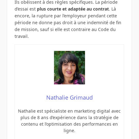
Ils obéissent à des règles spécifiques. La période
d’essai est
plus courte et adaptée au contrat
. Là
encore, la rupture par l’employeur pendant cette
période ne donne pas droit à une indemnité de fin
de mission, sauf si elle est contraire au Code du
travail.
Nathalie Grimaud
Nathalie est spécialiste en marketing digital avec
plus de 8 ans d’expérience dans la stratégie de
contenu et l’optimisation des performances en
ligne.