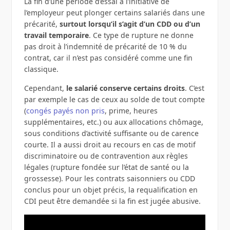
La fin d’une période d’essai à l’initiative de
l’employeur peut plonger certains salariés dans une
précarité,
surtout lorsqu’il s’agit d’un CDD ou d’un
travail temporaire
. Ce type de rupture ne donne
pas droit à l’indemnité de précarité de 10 % du
contrat, car il n’est pas considéré comme une fin
classique.
Cependant,
le salarié conserve certains droits
. C’est
par exemple le cas de ceux au solde de tout compte
(
congés payés non pris
, prime, heures
supplémentaires, etc.) ou aux allocations chômage,
sous conditions d’activité suffisante ou de carence
courte. Il a aussi droit au recours en cas de motif
discriminatoire ou de contravention aux règles
légales (rupture fondée sur l’état de santé ou la
grossesse). Pour les contrats saisonniers ou CDD
conclus pour un objet précis, la requalification en
CDI peut être demandée si la fin est jugée abusive.