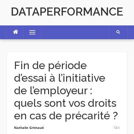
Skip
DATAPERFORMANCE
to
content
Menu
Fin de période
d’essai à l’initiative
de l’employeur :
quels sont vos droits
en cas de précarité ?
Nathalie Grimaud
0