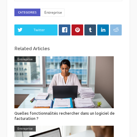
Entreprise
CATEGORIES
Twitter
Related Articles
Entreprise
Quelles fonctionnalités rechercher dans un logiciel de
facturation ?
Entreprise