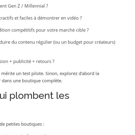
ment Gen Z / Millennial ?
actifs et faciles à démontrer en vidéo ?
ition compétitifs pour votre marché cible ?
uire du contenu régulier (ou un budget pour créateurs)
on + publicité + retours ?
mérite un test pilote. Sinon, explorez d’abord la
tir dans une boutique complète.
ui plombent les
de petites boutiques :