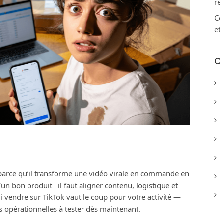
r
C
e
C
 parce qu’il transforme une vidéo virale en commande en
n bon produit : il faut aligner contenu, logistique et
i vendre sur TikTok vaut le coup pour votre activité —
ns opérationnelles à tester dès maintenant.