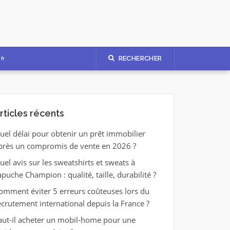
RECHERCHER
fr
rticles récents
uel délai pour obtenir un prêt immobilier
près un compromis de vente en 2026 ?
uel avis sur les sweatshirts et sweats à
apuche Champion : qualité, taille, durabilité ?
omment éviter 5 erreurs coûteuses lors du
ecrutement international depuis la France ?
aut-il acheter un mobil-home pour une