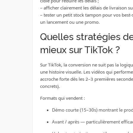
cible pour réduire les délais ;
– afficher clairement les délais de livraison su
– tester un petit stock tampon pour vos best-
un lancement ou une promo.
Quelles stratégies d
mieux sur TikTok ?
Sur TikTok, la conversion ne suit pas la logiq
une histoire visuelle. Les vidéos qui performe
accroche forte dès les 2–3 premières secondes
concrets).
Formats qui vendent :
Démo courte (15–30s) montrant le produ
Avant / après — particulièrement effica