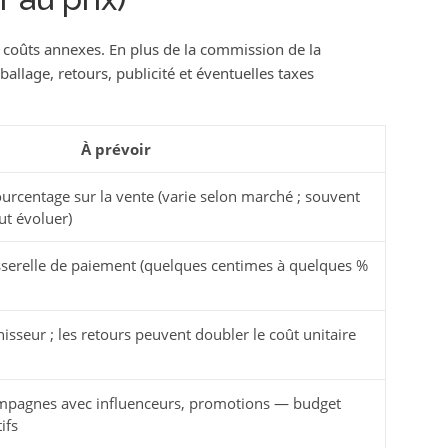
oûts annexes. En plus de la commission de la
allage, retours, publicité et éventuelles taxes
À prévoir
rcentage sur la vente (varie selon marché ; souvent
t évoluer)
asserelle de paiement (quelques centimes à quelques %
nisseur ; les retours peuvent doubler le coût unitaire
campagnes avec influenceurs, promotions — budget
ifs