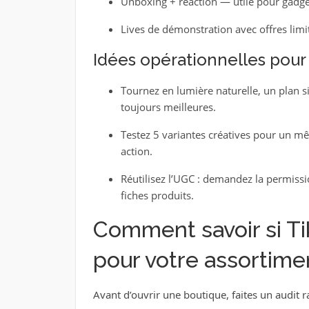
Unboxing + réaction — utile pour gadget
Lives de démonstration avec offres limi
Idées opérationnelles pour
Tournez en lumière naturelle, un plan s
toujours meilleures.
Testez 5 variantes créatives pour un mê
action.
Réutilisez l’UGC : demandez la permiss
fiches produits.
Comment savoir si Ti
pour votre assortime
Avant d’ouvrir une boutique, faites un audit