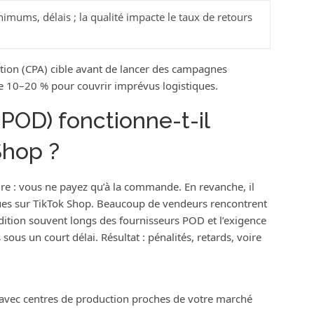
nimums, délais ; la qualité impacte le taux de retours
sition (CPA) cible avant de lancer des campagnes
e 10–20 % pour couvrir imprévus logistiques.
POD) fonctionne-t-il
Shop ?
aire : vous ne payez qu’à la commande. En revanche, il
ques sur TikTok Shop. Beaucoup de vendeurs rencontrent
dition souvent longs des fournisseurs POD et l’exigence
us un court délai. Résultat : pénalités, retards, voire
 avec centres de production proches de votre marché