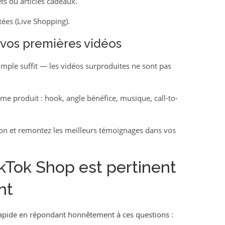
s ou articles cadeaux.
tées (Live Shopping).
 vos premières vidéos
imple suffit — les vidéos surproduites ne sont pas
me produit : hook, angle bénéfice, musique, call-to-
ion et remontez les meilleurs témoignages dans vos
kTok Shop est pertinent
nt
 rapide en répondant honnêtement à ces questions :