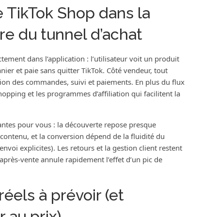
TikTok Shop dans la
re du tunnel d’achat
ement dans l’application : l’utilisateur voit un produit
nier et paie sans quitter TikTok. Côté vendeur, tout
estion des commandes, suivi et paiements. En plus du flux
opping et les programmes d’affiliation qui facilitent la
tantes pour vous : la découverte repose presque
 contenu, et la conversion dépend de la fluidité du
nvoi explicites). Les retours et la gestion client restent
après-vente annule rapidement l’effet d’un pic de
éels à prévoir (et
 au prix)