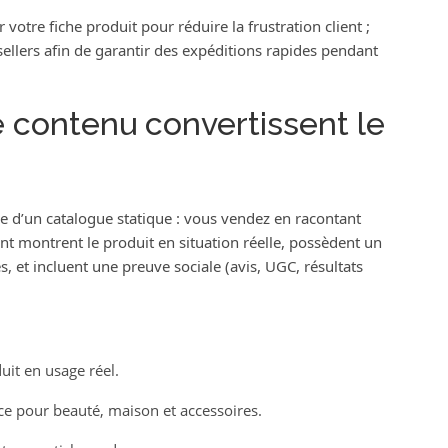
r votre fiche produit pour réduire la frustration client ;
sellers afin de garantir des expéditions rapides pendant
e contenu convertissent le
ue d’un catalogue statique : vous vendez en racontant
nt montrent le produit en situation réelle, possèdent un
, et incluent une preuve sociale (avis, UGC, résultats
it en usage réel.
ce pour beauté, maison et accessoires.