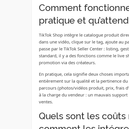
Comment fonctionne 
pratique et qu’attend
TikTok Shop intègre le catalogue produit direct
dans une vidéo, clique sur le tag, ajoute au pa
passe par le TikTok Seller Center : listing, g
standard, il y a des fonctions comme le live sh
promotion via des créateurs.
En pratique, cela signifie deux choses impor
entièrement sur la qualité et la pertinence du
parcours (photos/vidéos produit, prix, frais d’e
à la charge du vendeur : un mauvais support 
ventes.
Quels sont les coûts r
comment les intégrer