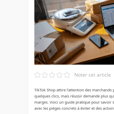
Noter cet article
TikTok Shop attire l’attention des marchands
quelques clics, mais réussir demande plus qu’u
marges. Voici un guide pratique pour savoir s
avec les pièges concrets à éviter et des actio