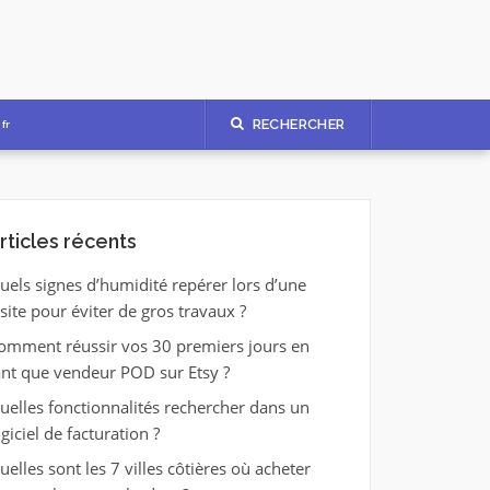
RECHERCHER
fr
rticles récents
uels signes d’humidité repérer lors d’une
isite pour éviter de gros travaux ?
omment réussir vos 30 premiers jours en
ant que vendeur POD sur Etsy ?
uelles fonctionnalités rechercher dans un
ogiciel de facturation ?
uelles sont les 7 villes côtières où acheter