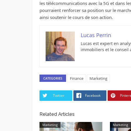
les télécommunications avec la 5G et dans les 
pourraient renforcer sa position sur le marché
ainsi soutenir le cours de son action.
Lucas Perrin
Lucas est expert en analy
immobiliers et le conseil 
Finance
Marketing
CATEGORIES
Twitter
Facebook
Pinter
Related Articles
Marketing
Marketing