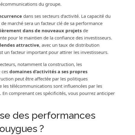
 télécommunications du groupe.
ncurrence
dans ses secteurs d’activité. La capacité du
s de marché sera un facteur clé de sa performance
lièrement dans de nouveaux projets
de
te pour le maintien de la confiance des investisseurs.
dendes attractive
, avec un taux de distribution
t un facteur important pour attirer les investisseurs.
ecteurs, notamment la construction, les
e ces
domaines d’activités a ses propres
uction peut être affectée par les politiques
e les télécommunications sont influencées par les
. En comprenant ces spécificités, vous pourrez anticiper
lyse des performances
Bouygues ?