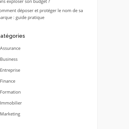
ans exploser son budget ?
omment déposer et protéger le nom de sa
arque : guide pratique
atégories
Assurance
Business
Entreprise
Finance
Formation
Immobilier
Marketing