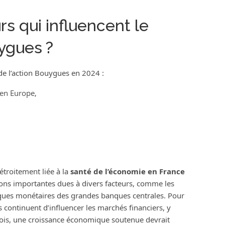
rs qui influencent le
uygues ?
de l’action Bouygues en 2024 :
 en Europe,
troitement liée à la
santé de l’économie en France
tions importantes dues à divers facteurs, comme les
itiques monétaires des grandes banques centrales. Pour
 continuent d’influencer les marchés financiers, y
fois, une croissance économique soutenue devrait