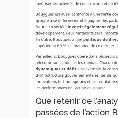
favoriser les activités de construction et de
Bouygues est aussi confronté à une
forte co
groupe à se différencier et à gagner des part
future. La société
investit également régu
développement. Leur rentabilité sera importan
En outre, Bouygues a une
politique de divi
supérieur à 60 %. Le maintien de ce dernier es
Par ailleurs, Bouygues opère dans plusieurs s
télécommunications et les médias. Chacun d
dynamiques et défis
. Par exemple, la constr
d’infrastructure gouvernementales, tandis qu
innovations technologiques et les régulations
les performances de
l’action en Bourse
.
Que retenir de l’ana
passées de l’action 