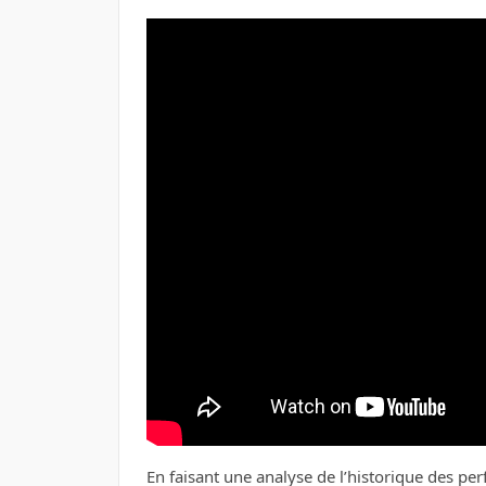
En faisant une analyse de l’historique des p