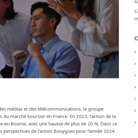
s
C
m
C
, des médias et des télécommunications, le groupe
es du marché boursier en France. En 2023, l’action de la
e en Bourse, avec une hausse de plus de 20 %. Dans ce
les perspectives de l’action Bouygues pour l’année 2024.