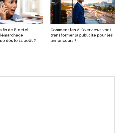
 fin de Bloctel
Comment les AI Overviews vont
 démarchage
transformer la publicité pour les
ue dès le 11 août ?
annonceurs ?