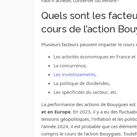
Faut-il acheter, conserver ou vendre ?
Quels sont les facteu
cours de l’action Bo
Plusieurs facteurs peuvent impacter le cours 
Les activités économiques en France et
La concurrence,
Les investissements
,
La politique de dividendes,
Les spécificités du secteur, etc.
La performance des actions de Bouygues est é
et en Europe
. En 2023, il y a eu des fluctua
tensions géopolitiques, l’inflation et les pol
l’année 2024, il est probable que ces éléments
compris le cours de l’action Bouygues. Toute