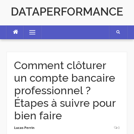
Skip
DATAPERFORMANCE
to
content
Menu
Comment clôturer
un compte bancaire
professionnel ?
Étapes à suivre pour
bien faire
Lucas Perrin
0