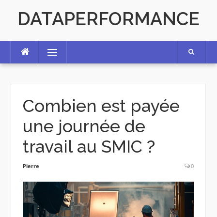
Skip
DATAPERFORMANCE
to
content
Menu
Combien est payée
une journée de
travail au SMIC ?
Pierre
0