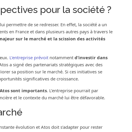
pectives pour la société ?
lui permettre de se redresser. En effet, la société a un
ients en France et dans plusieurs autres pays à travers le
ajeur sur le marché et la scission des activités
ieux.
L’entreprise prévoit
notamment
d’investir dans
 Atos a signé des partenariats stratégiques avec des
orer sa position sur le marché. Si ces initiatives se
pportunités significatives de croissance.
d’Atos sont importants
. L’entreprise pourrait par
cière et le contexte du marché lui être défavorable.
arché
tante évolution et Atos doit s’adapter pour rester