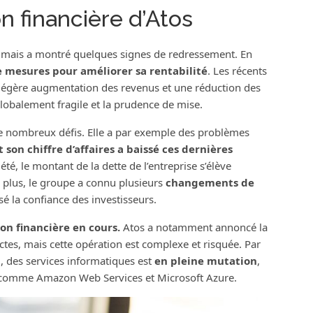
on financière d’Atos
e, mais a montré quelques signes de redressement. En
e mesures pour améliorer sa rentabilité
. Les récents
ne légère augmentation des revenus et une réduction des
globalement fragile et la prudence de mise.
à de nombreux défis. Elle a par exemple des problèmes
 son chiffre d’affaires a baissé ces dernières
été, le montant de la dette de l’entreprise s’élève
 plus, le groupe a connu plusieurs
changements de
lisé la confiance des investisseurs.
on financière en cours.
Atos a notamment annoncé la
nctes, mais cette opération est complexe et risquée. Par
, des services informatiques est
en pleine mutation
,
s comme Amazon Web Services et Microsoft Azure.