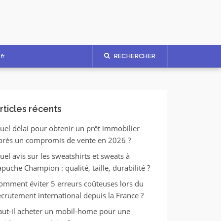
RECHERCHER
fr
rticles récents
uel délai pour obtenir un prêt immobilier
près un compromis de vente en 2026 ?
uel avis sur les sweatshirts et sweats à
apuche Champion : qualité, taille, durabilité ?
omment éviter 5 erreurs coûteuses lors du
ecrutement international depuis la France ?
aut-il acheter un mobil-home pour une