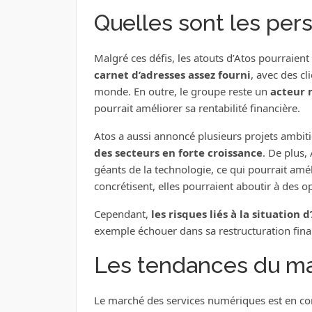
Quelles sont les pers
Malgré ces défis, les atouts d’Atos pourraient 
carnet d’adresses assez fourni
, avec des cl
monde. En outre, le groupe reste un
acteur m
pourrait améliorer sa rentabilité financière.
Atos a aussi annoncé plusieurs projets ambit
des secteurs en forte croissance
. De plus,
géants de la technologie, ce qui pourrait améli
concrétisent, elles pourraient aboutir à des o
Cependant,
les risques liés à la situation 
exemple échouer dans sa restructuration finan
Les tendances du m
Le marché des services numériques est en cons