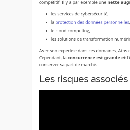
compétitif. Il y a par exemple une
nette aug
les services de cybersécurité,
la
protection des données personnelles
le cloud computing,
les solutions de transformation numéri
Avec son expertise dans ces domaines, Atos e
Cependant, la
concurrence est grande et l
conserver sa part de marché.
Les risques associés 