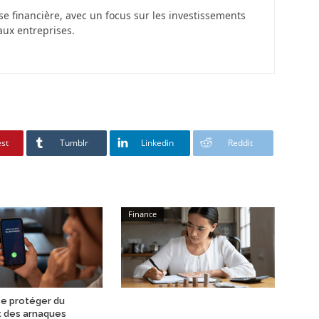
se financière, avec un focus sur les investissements
aux entreprises.
est
Tumblr
Linkedin
Reddit
Finance
e protéger du
t des arnaques