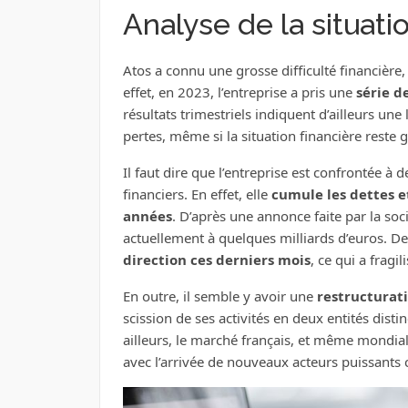
Analyse de la situati
Atos a connu une grosse difficulté financièr
effet, en 2023, l’entreprise a pris une
série d
résultats trimestriels indiquent d’ailleurs u
pertes, même si la situation financière reste 
Il faut dire que l’entreprise est confrontée 
financiers. En effet, elle
cumule les dettes et
années
. D’après une annonce faite par la soci
actuellement à quelques milliards d’euros. De
direction ces derniers mois
, ce qui a fragi
En outre, il semble y avoir une
restructurati
scission de ses activités en deux entités disti
ailleurs, le marché français, et même mondial
avec l’arrivée de nouveaux acteurs puissant