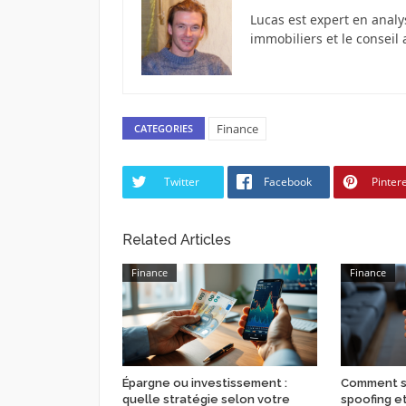
Lucas est expert en analy
immobiliers et le conseil 
Finance
CATEGORIES
Twitter
Facebook
Pinter
Related Articles
Finance
Finance
Épargne ou investissement :
Comment s
quelle stratégie selon votre
spoofing e