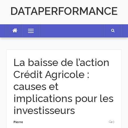
Skip
DATAPERFORMANCE
to
content
Menu
La baisse de l’action
Crédit Agricole :
causes et
implications pour les
investisseurs
Pierre
0