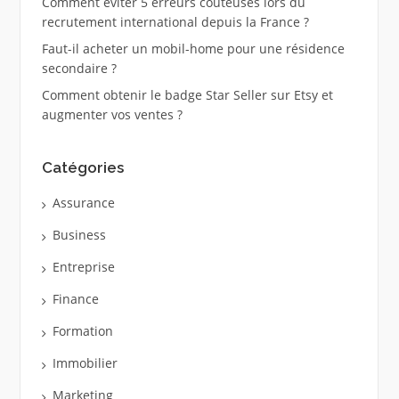
Comment éviter 5 erreurs coûteuses lors du
recrutement international depuis la France ?
Faut-il acheter un mobil-home pour une résidence
secondaire ?
Comment obtenir le badge Star Seller sur Etsy et
augmenter vos ventes ?
Catégories
Assurance
Business
Entreprise
Finance
Formation
Immobilier
Marketing