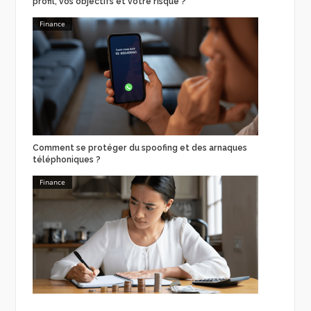
profil, vos objectifs et votre risque ?
Finance
Comment se protéger du spoofing et des arnaques
téléphoniques ?
Finance