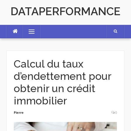
Skip
DATAPERFORMANCE
to
content
Menu
Calcul du taux
d’endettement pour
obtenir un crédit
immobilier
Pierre
0